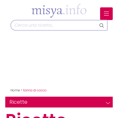
Home
> farina di cocco
Ricette