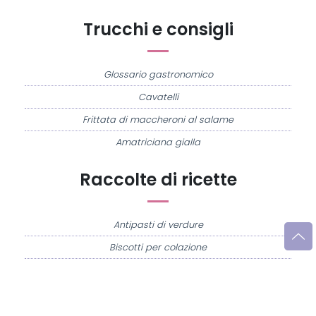
Trucchi e consigli
Glossario gastronomico
Cavatelli
Frittata di maccheroni al salame
Amatriciana gialla
Raccolte di ricette
Antipasti di verdure
Biscotti per colazione
Cornetti fatti in casa
Crostatine di mele