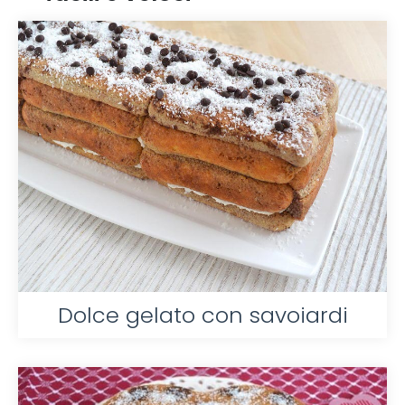
Dolce gelato con savoiardi