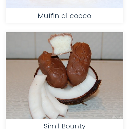
Muffin al cocco
Simil Bounty