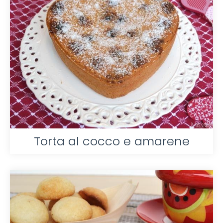
Torta al cocco e amarene