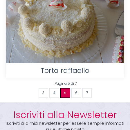
Torta raffaello
Pagina 5 di 7
3
4
5
6
7
Iscriviti alla Newsletter
Iscriviti alla mia newsletter per essere sempre informati
sulle ultime novità