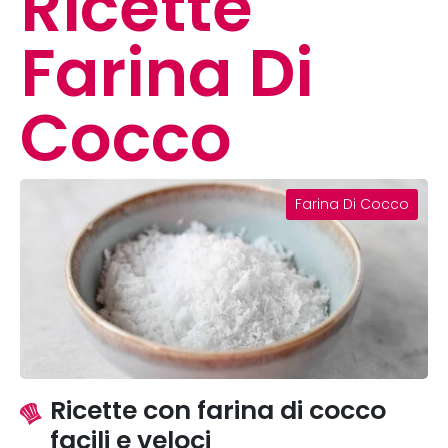
Ricette
Farina Di
Cocco
Farina Di Cocco
Ricette con farina di cocco
facili e veloci