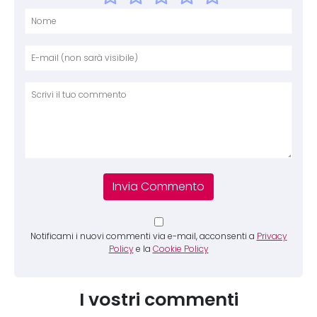
Nome
E-mai
Sito 
Comm
Notificami i nuovi commenti via e-mail, acconsenti a
Privacy
Policy
e la
Cookie Policy
I vostri commenti