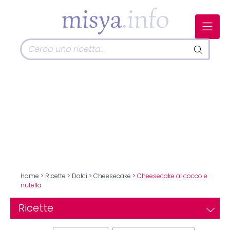
Home
>
Ricette
>
Dolci
>
Cheesecake
> Cheesecake al cocco e
nutella
Ricette