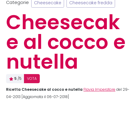
Categorie
Cheesecake
Cheesecake fredda
Cheesecak
e al cocco e
nutella
5
/5
VOTA
Ricetta Cheesecake al cocco e nutella
Flavia Imperatore
del 29-
04-2013 [Aggiornata il 06-07-2018]