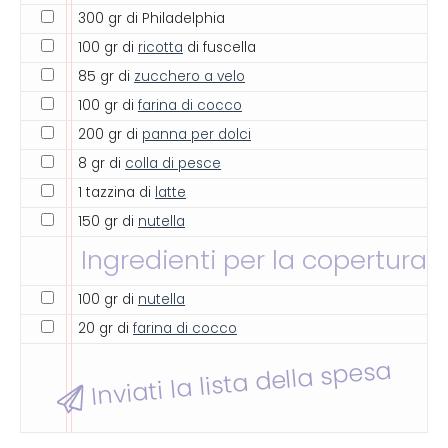
300 gr di Philadelphia
100 gr di
ricotta
di fuscella
85 gr di
zucchero a velo
100 gr di
farina di cocco
200 gr di
panna per dolci
8 gr di
colla di pesce
1 tazzina di
latte
150 gr di
nutella
Ingredienti per la copertura
100 gr di
nutella
20 gr di
farina di cocco
Inviati la lista della spesa