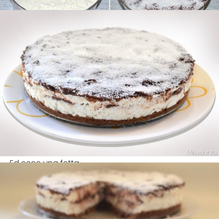
Ed ecco una fetta.