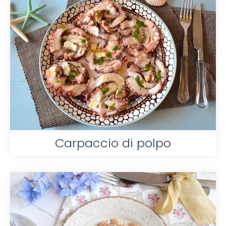
Carpaccio di polpo