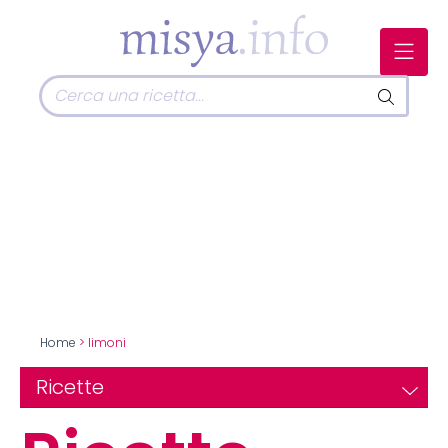
Home
> limoni
Ricette