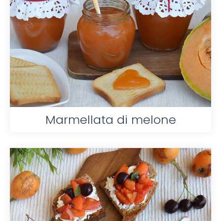
Marmellata di melone