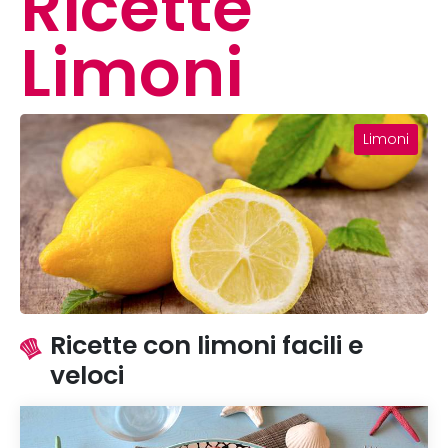
Ricette
Limoni
Limoni
Ricette con limoni facili e
veloci