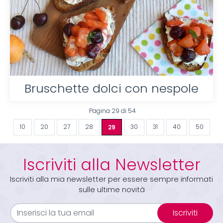
Bruschette dolci con nespole
Pagina 29 di 54
10
20
27
28
29
30
31
40
50
Iscriviti alla Newsletter
Iscriviti alla mia newsletter per essere sempre informati
sulle ultime novità
Iscriviti