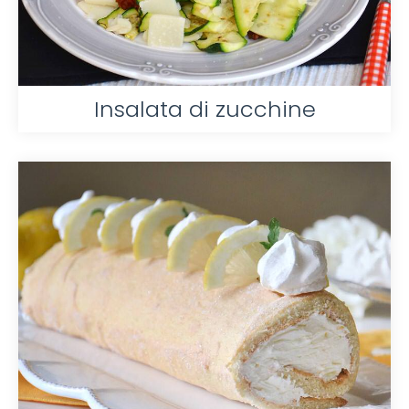
Insalata di zucchine