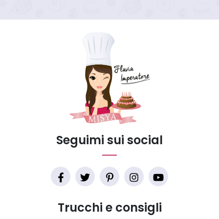
Seguimi sui social
Trucchi e consigli