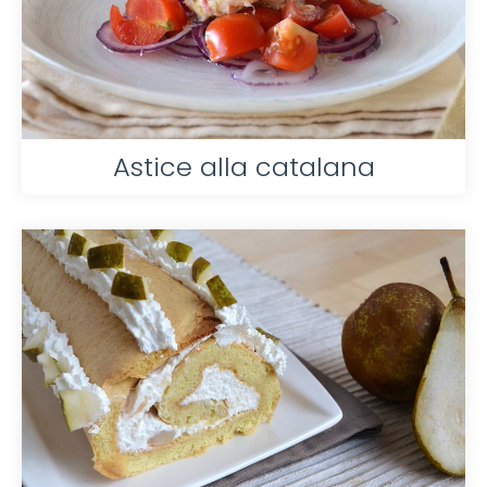
Astice alla catalana