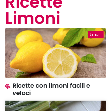
Ricette
Limoni
Limoni
Ricette con limoni facili e
veloci