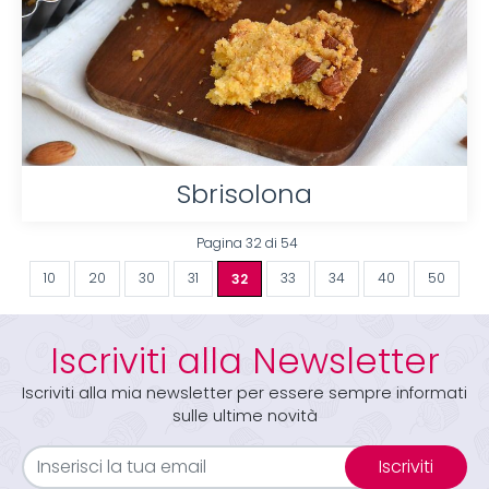
Sbrisolona
Pagina 32 di 54
10
20
30
31
32
33
34
40
50
Iscriviti alla Newsletter
Iscriviti alla mia newsletter per essere sempre informati
sulle ultime novità
Iscriviti