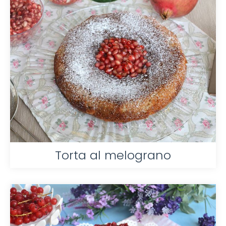
Torta al melograno