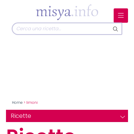
Home
> limoni
Ricette