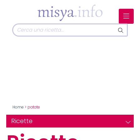
Home
> patate
Ricette