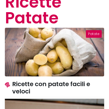
Ricette
Patate
Patate
Ricette con patate facili e
veloci