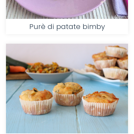
Purè di patate bimby