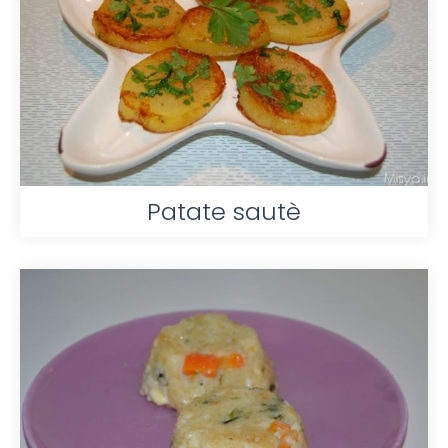
Patate sautè