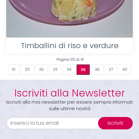
Timballini di riso e verdure
Pagina 35 di 41
10
20
30
33
34
35
36
37
40
Iscriviti alla Newsletter
Iscriviti alla mia newsletter per essere sempre informati
sulle ultime novità
Iscriviti