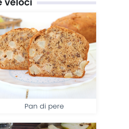
e veloci
Pan di pere