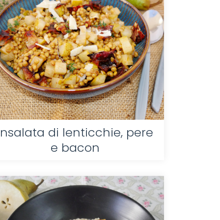
Insalata di lenticchie, pere
e bacon