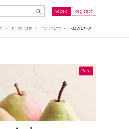
Accedi
Registrati
TI
RUBRICHE
CONTATTI
MAGAZINE
Pere