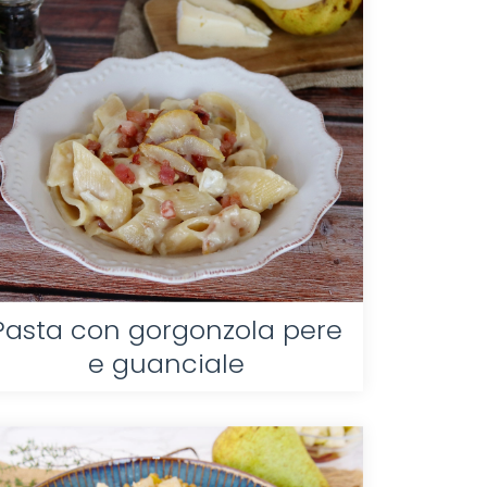
Pasta con gorgonzola pere
e guanciale