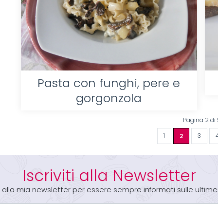
Pasta con funghi, pere e
gorgonzola
Pagina 2 di 
1
2
3
Iscriviti alla Newsletter
iti alla mia newsletter per essere sempre informati sulle ultime