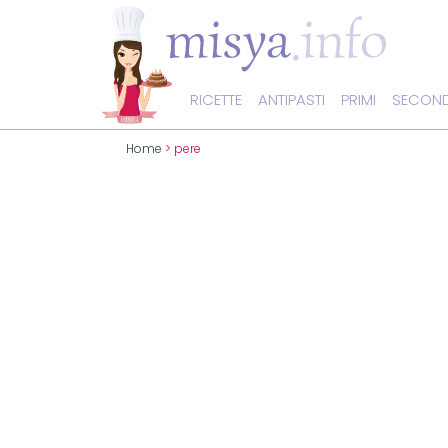
RICETTE
ANTIPASTI
PRIMI
SECOND
Home
> pere