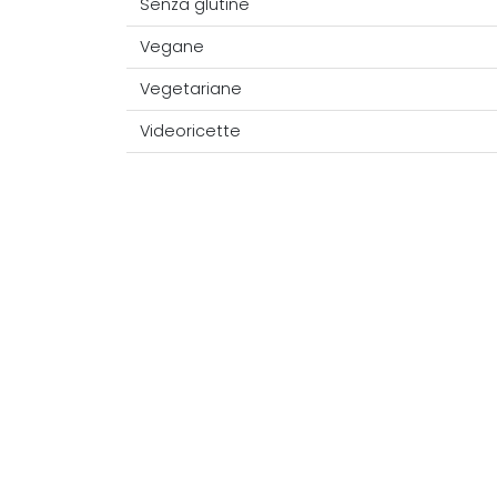
Senza glutine
Vegane
Vegetariane
Videoricette