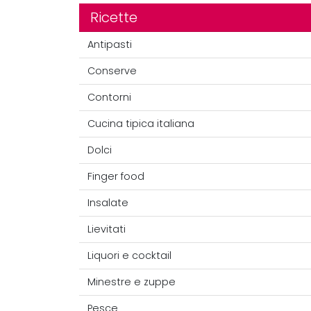
Ricette
Antipasti
Conserve
Contorni
Cucina tipica italiana
Dolci
Finger food
Insalate
Lievitati
Liquori e cocktail
Minestre e zuppe
Pesce