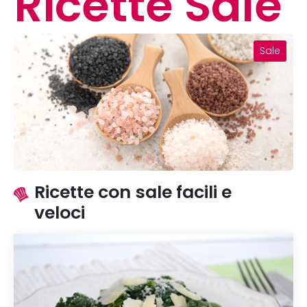
Ricette Sale
Sale
Ricette con sale facili e
veloci