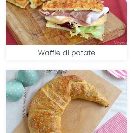
Waffle di patate