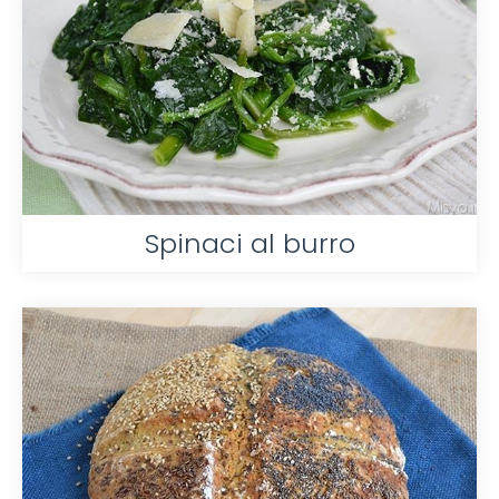
Spinaci al burro