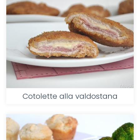
Cotolette alla valdostana