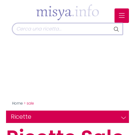
Home
> sale
Ricette