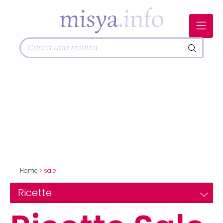
Home
> sale
Ricette