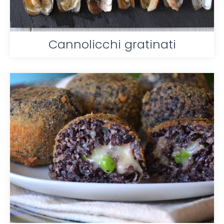
Cannolicchi gratinati