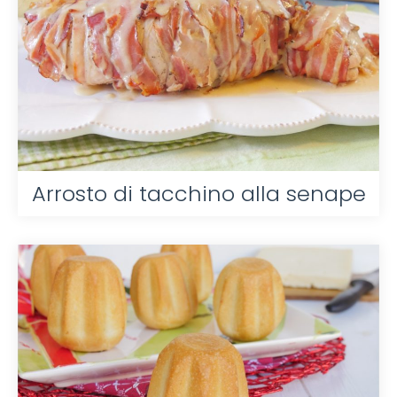
Arrosto di tacchino alla senape