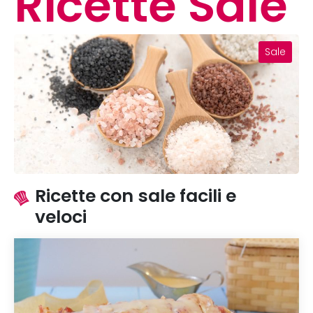
Ricette Sale
Sale
Ricette con sale facili e
veloci