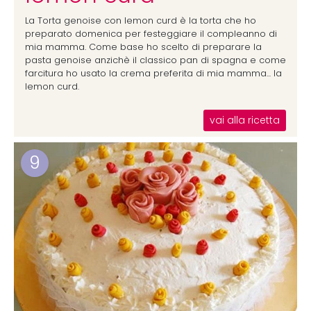
La Torta genoise con lemon curd è la torta che ho
preparato domenica per festeggiare il compleanno di
mia mamma. Come base ho scelto di preparare la
pasta genoise anzichè il classico pan di spagna e come
farcitura ho usato la crema preferita di mia mamma... la
lemon curd.
vai alla ricetta
9