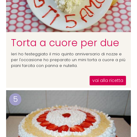
Torta a cuore per due
Ieri ho festeggiato il mio quinto anniversario di nozze e
per l'occasione ho preparato un mini torta a cuore a più
piani farcita con panna e nutella.
vai alla ricetta
5