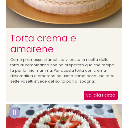
Torta crema e
amarene
Come promesso, stamattina vi posto la ricetta della
torta di compleanno che ho preparato qualche tempo
fa per la mia mamma. Per questa torta con crema
diplomatica e amarene ho usato come base una torta
sette vasetti invece del solito pan di spagna.
vai alla ricetta
11