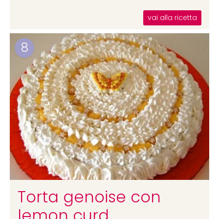
vai alla ricetta
8
Torta genoise con
lemon curd