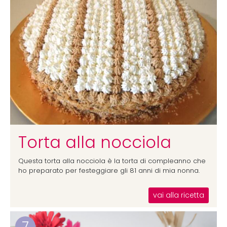
Torta alla nocciola
Questa torta alla nocciola è la torta di compleanno che
ho preparato per festeggiare gli 81 anni di mia nonna.
vai alla ricetta
7