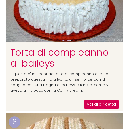
Torta di compleanno
al baileys
E questa e' la seconda torta di compleanno che ho
preparato quest'anno a Ivano, un semplice pan di
Spagna con una bagna al baileys e farcito, come vi
avevo anticipato, con la Camy cream.
vai alla ricetta
6