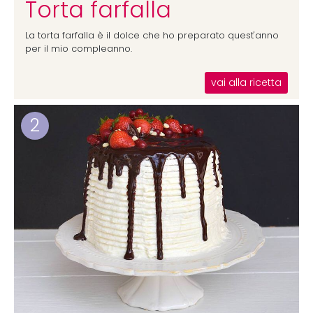
Torta farfalla
La torta farfalla è il dolce che ho preparato quest'anno
per il mio compleanno.
vai alla ricetta
2