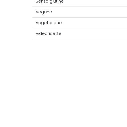
Senza glutine
Vegane
Vegetariane
Videoricette