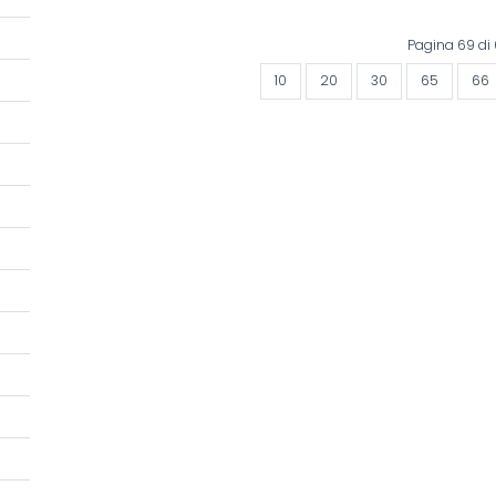
Pagina 69 di
10
20
30
65
66