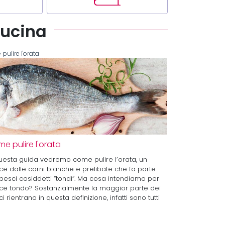
cucina
pulire l'orata
e pulire l'orata
uesta guida vedremo come pulire l’orata, un
e dalle carni bianche e prelibate che fa parte
pesci cosiddetti “tondi”. Ma cosa intendiamo per
ce tondo? Sostanzialmente la maggior parte dei
i rientrano in questa definizione, infatti sono tutti