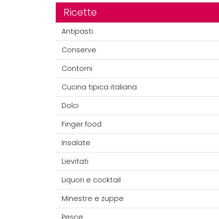
Ricette
Antipasti
Conserve
Contorni
Cucina tipica italiana
Dolci
Finger food
Insalate
Lievitati
Liquori e cocktail
Minestre e zuppe
Pesce