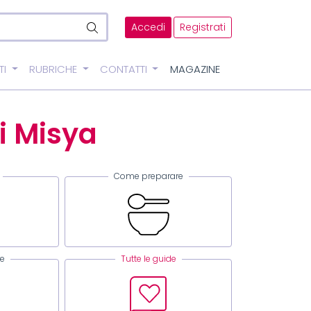
Accedi
Registrati
TI
RUBRICHE
CONTATTI
MAGAZINE
i Misya
Come preparare
re
Tutte le guide