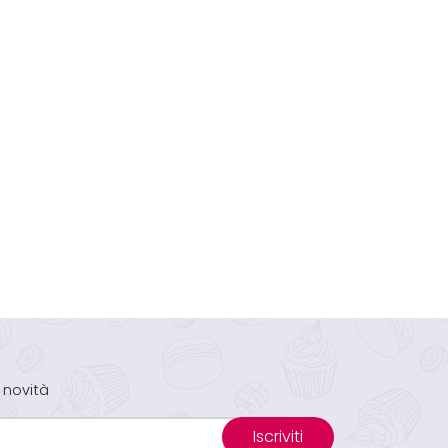
 novità
Iscriviti