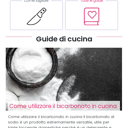
Come tagliare
Tutte le guide
Guide di cucina
Come utilizzare il bicarbonato in cucina
Come utilizzare il bicarbonato in cucina Il bicarbonato di
sodio è un prodotto estremamente versatile, utile per
tante faccende domestiche perché è un detergente e