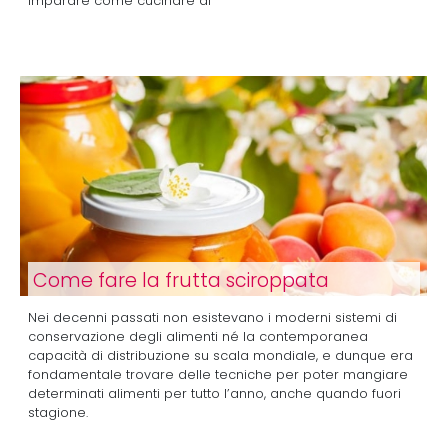
imparare come cucinare al
Come fare la frutta sciroppata
Nei decenni passati non esistevano i moderni sistemi di
conservazione degli alimenti né la contemporanea
capacità di distribuzione su scala mondiale, e dunque era
fondamentale trovare delle tecniche per poter mangiare
determinati alimenti per tutto l’anno, anche quando fuori
stagione.