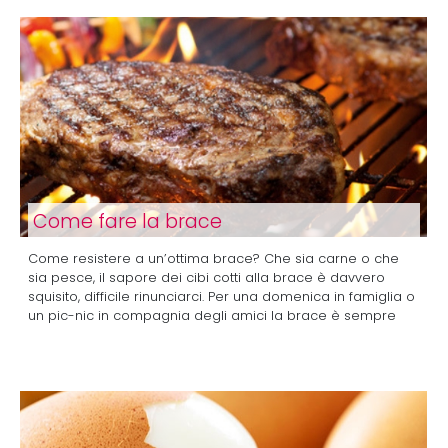
Come fare la brace
Come resistere a un’ottima brace? Che sia carne o che
sia pesce, il sapore dei cibi cotti alla brace è davvero
squisito, difficile rinunciarci. Per una domenica in famiglia o
un pic-nic in compagnia degli amici la brace è sempre