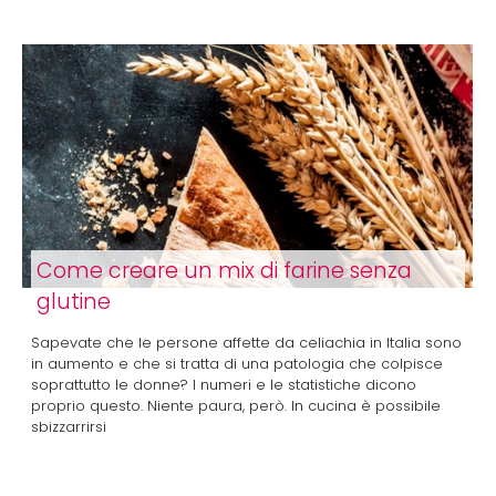
Come creare un mix di farine senza
glutine
Sapevate che le persone affette da celiachia in Italia sono
in aumento e che si tratta di una patologia che colpisce
soprattutto le donne? I numeri e le statistiche dicono
proprio questo. Niente paura, però. In cucina è possibile
sbizzarrirsi