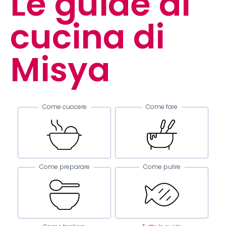
Le guide di
cucina di
Misya
Come cuocere
Come fare
Come preparare
Come pulire