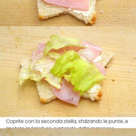
Coprite con la seconda stella, sfalzando le punte, e
ripetete la farcitura, partendo dalla maionese.