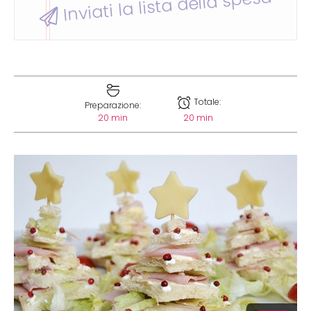
Inviati la lista della spesa
Totale:
Preparazione:
20 min
20 min