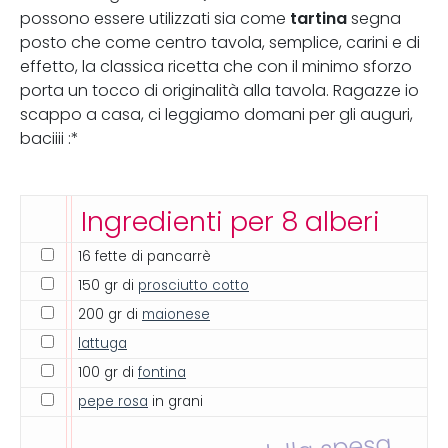
tartina
possono essere utilizzati sia come
segna
posto che come centro tavola, semplice, carini e di
effetto, la classica ricetta che con il minimo sforzo
porta un tocco di originalità alla tavola. Ragazze io
scappo a casa, ci leggiamo domani per gli auguri,
baciiii :*
Ingredienti per 8 alberi
16 fette di pancarrè
150 gr di
prosciutto cotto
200 gr di
maionese
lattuga
100 gr di
fontina
pepe rosa
in grani