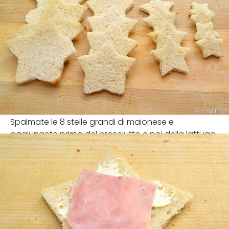
Spalmate le 8 stelle grandi di maionese e
aggiungete prima del prosciutto e poi della lattuga.