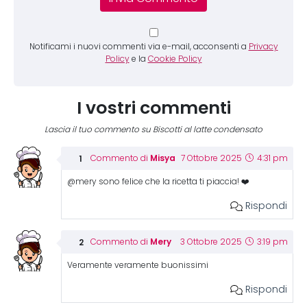
Notificami i nuovi commenti via e-mail, acconsenti a
Privacy
Policy
e la
Cookie Policy
I vostri commenti
Lascia il tuo commento su Biscotti al latte condensato
Misya
Commento di
7 Ottobre 2025
4:31 pm
@mery sono felice che la ricetta ti piaccia! ❤️
Rispondi
Mery
Commento di
3 Ottobre 2025
3:19 pm
Veramente veramente buonissimi
Rispondi