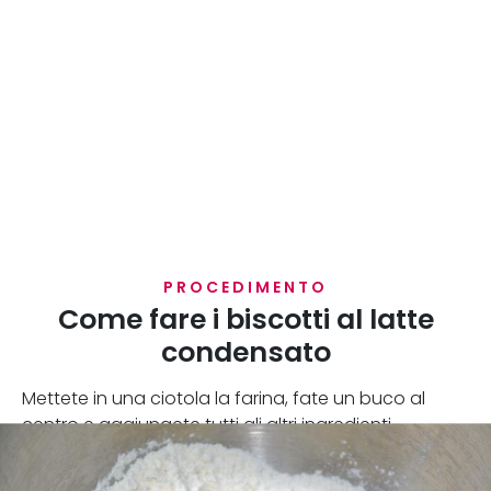
PROCEDIMENTO
Come fare i biscotti al latte
condensato
Mettete in una ciotola la farina, fate un buco al
centro e aggiungete tutti gli altri ingredienti