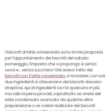
I biscotti al latte consensato sono la mia proposta
per l'appuntamento dei biscotti del sabato
pomeriggio, l'impasto che vi propongo è senza
uova e... senza zucchero! Già avevo fatto dei
biscotti con il latte consensato
, vi ricordate, con soli
due ingredienti si ottevenano dei biscotti davvero
strepitosi, qui di ingredienti ce n'è qualcuno in più
ma vale la pena provarli, soprattutto se avete del
latte condensato avanzato da qualche altra
preparazione o se volete realizzare dei biscotti