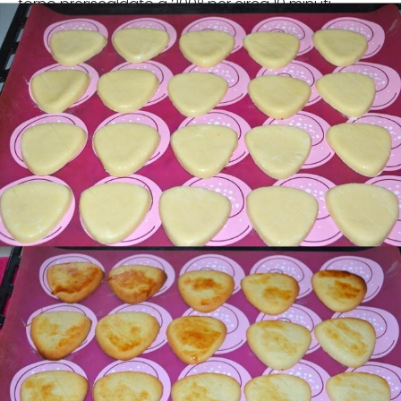
forno preriscaldato a 200º per circa 10 minuti