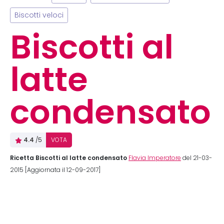
Biscotti veloci
Biscotti al
latte
condensato
4.4
/5
VOTA
Ricetta Biscotti al latte condensato
Flavia Imperatore
del 21-03-
2015 [Aggiornata il 12-09-2017]