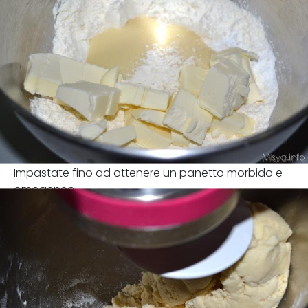
Impastate fino ad ottenere un panetto morbido e
omogeneo.