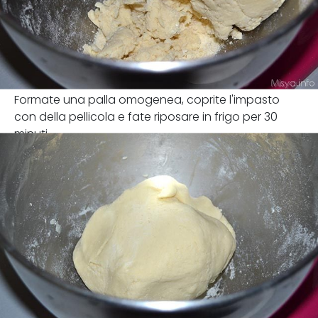
Formate una palla omogenea, coprite l'impasto
con della pellicola e fate riposare in frigo per 30
minuti