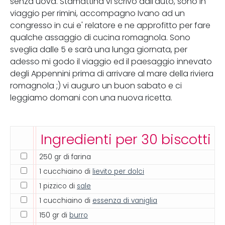
senza uova. Stamattina vi scrivo dall'auto, sono in
viaggio per rimini, accompagno Ivano ad un
congresso in cui e' relatore e ne approfitto per fare
qualche assaggio di cucina romagnola. Sono
sveglia dalle 5 e sarà una lunga giornata, per
adesso mi godo il viaggio ed il paesaggio innevato
degli Appennini prima di arrivare al mare della riviera
romagnola ;) vi auguro un buon sabato e ci
leggiamo domani con una nuova ricetta.
Ingredienti per 30 biscotti
250 gr di farina
1 cucchiaino di
lievito per dolci
1 pizzico di
sale
1 cucchiaino di
essenza di vaniglia
150 gr di
burro