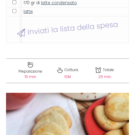
170 gr di
latte condensato
latte
Inviati la lista della spesa
Cottura:
Totale:
Preparazione:
15 min
10M
25 min