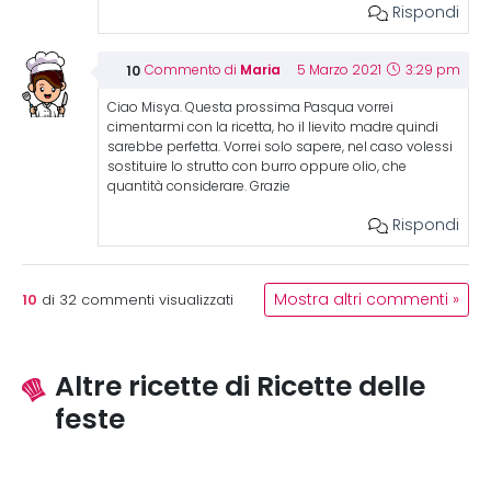
Rispondi
Maria
Commento di
5 Marzo 2021
3:29 pm
Ciao Misya. Questa prossima Pasqua vorrei
cimentarmi con la ricetta, ho il lievito madre quindi
sarebbe perfetta. Vorrei solo sapere, nel caso volessi
sostituire lo strutto con burro oppure olio, che
quantità considerare. Grazie
Rispondi
10
Mostra altri commenti »
di
32
commenti visualizzati
Altre ricette di Ricette delle
feste