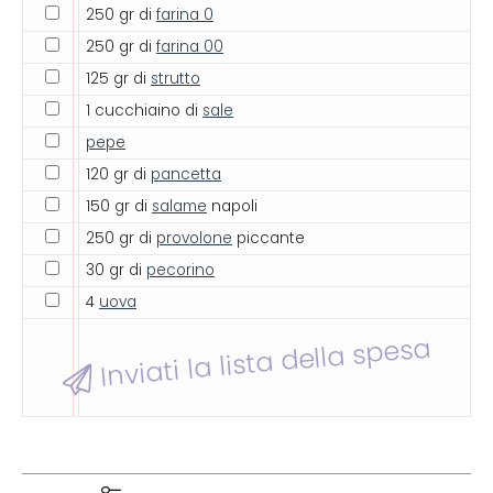
250 gr di
farina 0
250 gr di
farina 00
125 gr di
strutto
1 cucchiaino di
sale
pepe
120 gr di
pancetta
150 gr di
salame
napoli
250 gr di
provolone
piccante
30 gr di
pecorino
4
uova
Inviati la lista della spesa