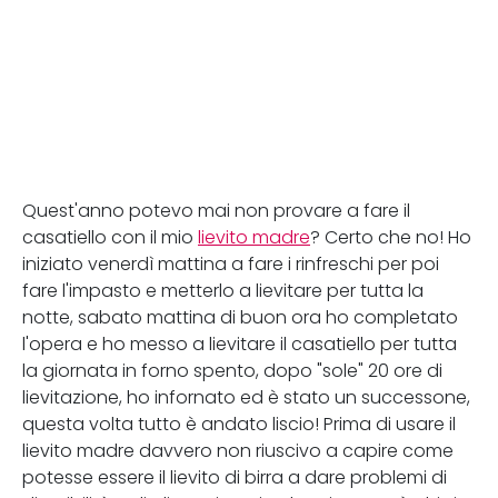
Quest'anno potevo mai non provare a fare il
casatiello con il mio
lievito madre
? Certo che no! Ho
iniziato venerdì mattina a fare i rinfreschi per poi
fare l'impasto e metterlo a lievitare per tutta la
notte, sabato mattina di buon ora ho completato
l'opera e ho messo a lievitare il casatiello per tutta
la giornata in forno spento, dopo "sole" 20 ore di
lievitazione, ho infornato ed è stato un successone,
questa volta tutto è andato liscio! Prima di usare il
lievito madre davvero non riuscivo a capire come
potesse essere il lievito di birra a dare problemi di