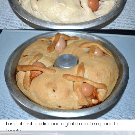
Lasciate intiepidire poi tagliate a fette e portate in
tavola