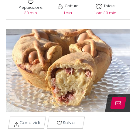
Cottura:
Totale:
Preparazione:
30 min
1 ora
1 ora 30 min
Condividi
Salva