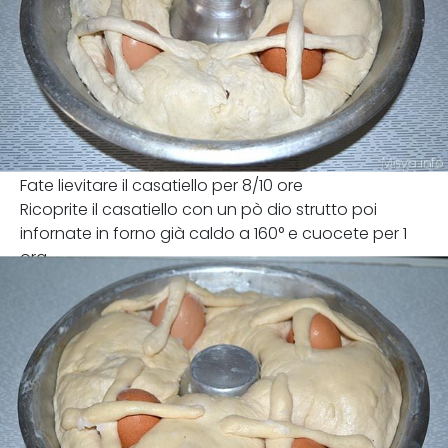
Fate lievitare il casatiello per 8/10 ore
Ricoprite il casatiello con un pò dio strutto poi
infornate in forno già caldo a 160° e cuocete per 1
ora