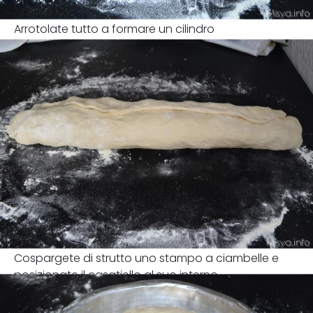
Arrotolate tutto a formare un cilindro
Cospargete di strutto uno stampo a ciambelle e
posizionate il casatiello al suo interno