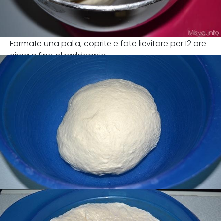
Formate una palla, coprite e fate lievitare per 12 ore
circa o fino al raddoppio