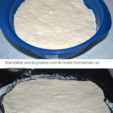
Stendete ora la pasta con le mani formando un
rettangolo