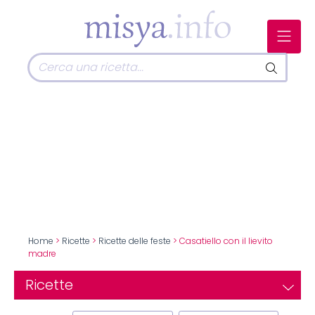
Home
>
Ricette
>
Ricette delle feste
> Casatiello con il lievito
madre
Ricette