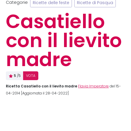
Categorie
Ricette delle feste
Ricette di Pasqua
Casatiello
con il lievito
madre
5
/5
VOTA
Ricetta Casatiello con il lievito madre
Flavia Imperatore
del 15-
04-2014 [Aggiornata il 28-04-2022]