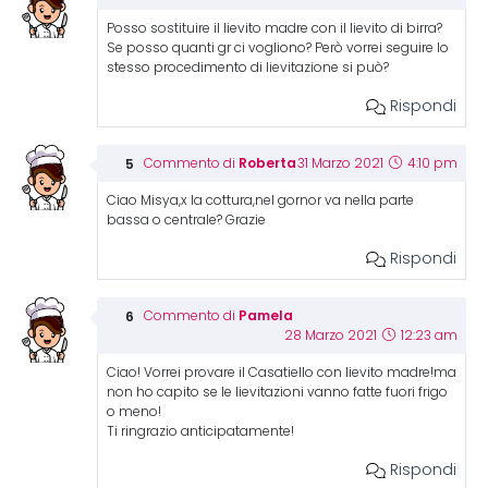
Posso sostituire il lievito madre con il lievito di birra?
Se posso quanti gr ci vogliono? Però vorrei seguire lo
stesso procedimento di lievitazione si può?
Rispondi
Roberta
Commento di
31 Marzo 2021
4:10 pm
Ciao Misya,x la cottura,nel gornor va nella parte
bassa o centrale? Grazie
Rispondi
Pamela
Commento di
28 Marzo 2021
12:23 am
Ciao! Vorrei provare il Casatiello con lievito madre!ma
non ho capito se le lievitazioni vanno fatte fuori frigo
o meno!
Ti ringrazio anticipatamente!
Rispondi