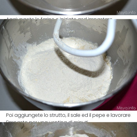
Aggiungete le farine e iniziate asd impastare
Poi aggiungete lo strutto, il sale ed il pepe e lavorare
l'impasto per una ventina di minuti