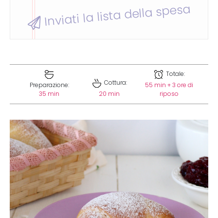
Inviati la lista della spesa
Totale:
Cottura:
Preparazione:
55 min + 3 ore di
35 min
20 min
riposo