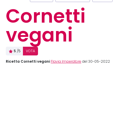
Cornetti
vegani
5
/5
VOTA
Ricetta Cornetti vegani
Flavia Imperatore
del 30-05-2022