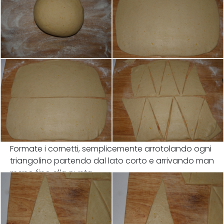
Formate i cornetti, semplicemente arrotolando ogni
triangolino partendo dal lato corto e arrivando man
mano fino alla punta.