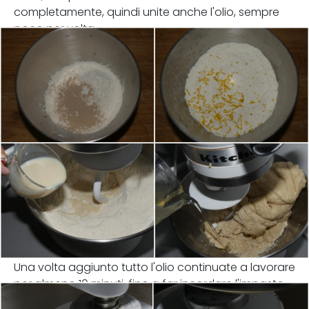
completamente, quindi unite anche l'olio, sempre
poco per volta.
Una volta aggiunto tutto l'olio continuate a lavorare
per almeno 10 minuti, fino a far incordare l'impasto.