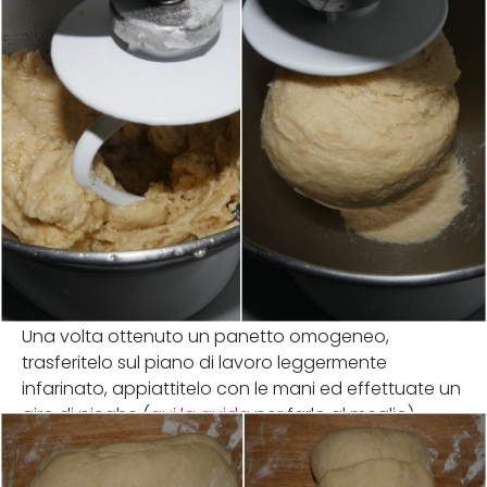
Una volta ottenuto un panetto omogeneo,
trasferitelo sul piano di lavoro leggermente
infarinato, appiattitelo con le mani ed effettuate un
giro di pieghe (
qui la guida
per farlo al meglio).