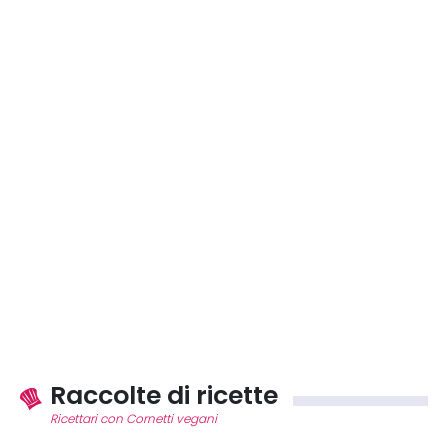
Raccolte di ricette
Ricettari con Cornetti vegani