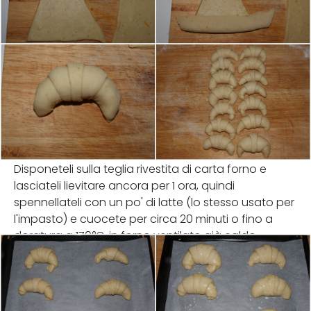
Disponeteli sulla teglia rivestita di carta forno e
lasciateli lievitare ancora per 1 ora, quindi
spennellateli con un po' di latte (lo stesso usato per
l'impasto) e cuocete per circa 20 minuti o fino a
doratura a 170°C, in forno ventilato già caldo.