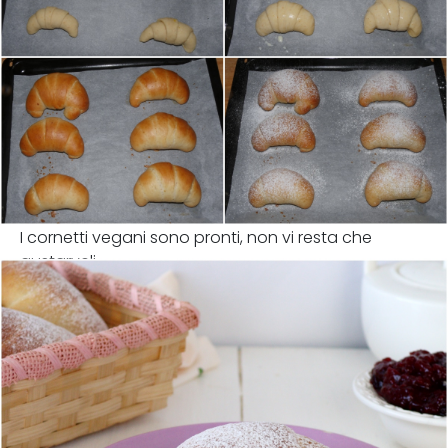
I cornetti vegani sono pronti, non vi resta che
gustarveli.