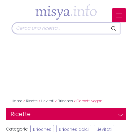
Home
>
Ricette
>
Lievitati
>
Brioches
> Cornetti vegani
Ricette
Categorie
Brioches
Brioches dolci
Lievitati