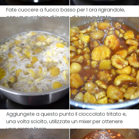
Fate cuocere a fuoco basso per 1 ora rigirandole,
con un cucchiaio di legno, di tanto in tanto.
Aggiungete a questo punto il cioccolato tritato e,
una volta sciolto, utilizzate un mixer per ottenere
una crema liscia.