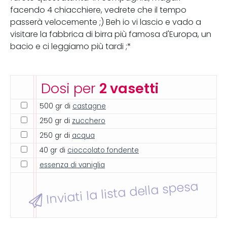
facendo 4 chiacchiere, vedrete che il tempo
passerà velocemente ;) Beh io vi lascio e vado a
visitare la fabbrica di birra più famosa d'Europa, un
bacio e ci leggiamo più tardi ;*
Dosi per
2 vasetti
500 gr di
castagne
250 gr di
zucchero
250 gr di
acqua
40 gr di
cioccolato fondente
essenza di vaniglia
Inviati la lista della spesa