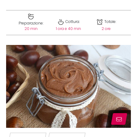
Cottura:
Totale:
Preparazione:
20 min
1 ora e 40 min
2 ore