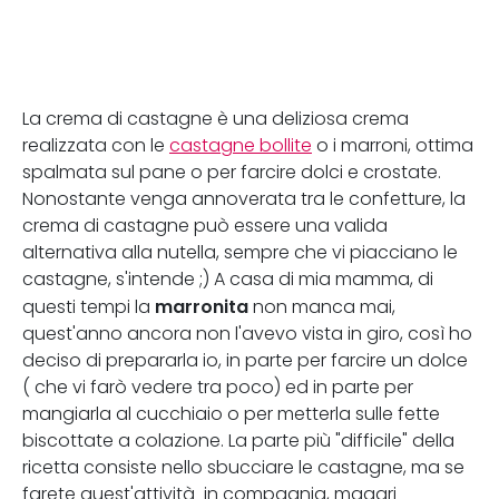
La crema di castagne è una deliziosa crema
realizzata con le
castagne bollite
o i marroni, ottima
spalmata sul pane o per farcire dolci e crostate.
Nonostante venga annoverata tra le confetture, la
crema di castagne può essere una valida
alternativa alla nutella, sempre che vi piacciano le
castagne, s'intende ;) A casa di mia mamma, di
marronita
questi tempi la
non manca mai,
quest'anno ancora non l'avevo vista in giro, così ho
deciso di prepararla io, in parte per farcire un dolce
( che vi farò vedere tra poco) ed in parte per
mangiarla al cucchiaio o per metterla sulle fette
biscottate a colazione. La parte più "difficile" della
ricetta consiste nello sbucciare le castagne, ma se
farete quest'attività in compagnia, magari