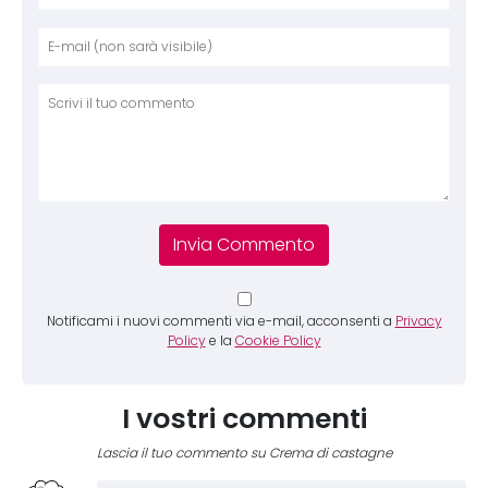
Nome
E-mai
Sito 
Comm
Notificami i nuovi commenti via e-mail, acconsenti a
Privacy
Policy
e la
Cookie Policy
I vostri commenti
Lascia il tuo commento su Crema di castagne