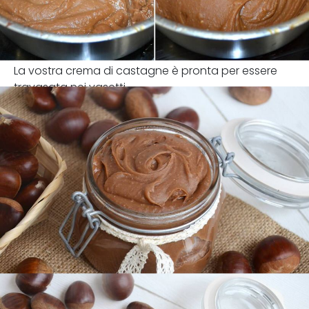
La vostra crema di castagne è pronta per essere
travasata nei vasetti.