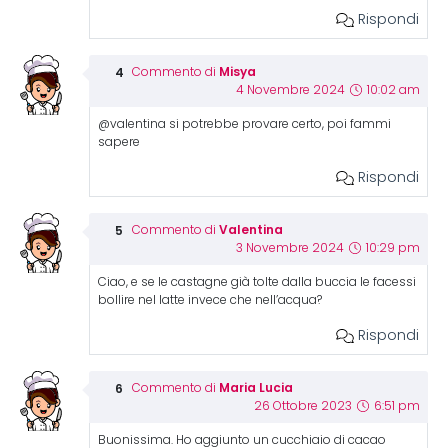
Rispondi
Misya
Commento di
4 Novembre 2024
10:02 am
@valentina si potrebbe provare certo, poi fammi
sapere
Rispondi
Valentina
Commento di
3 Novembre 2024
10:29 pm
Ciao, e se le castagne già tolte dalla buccia le facessi
bollire nel latte invece che nell’acqua?
Rispondi
Maria Lucia
Commento di
26 Ottobre 2023
6:51 pm
Buonissima. Ho aggiunto un cucchiaio di cacao