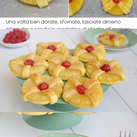
Una volta ben dorate, sfornate, lasciate almeno
intiepidire e servite le crostatine di sfoglia all'ananas.