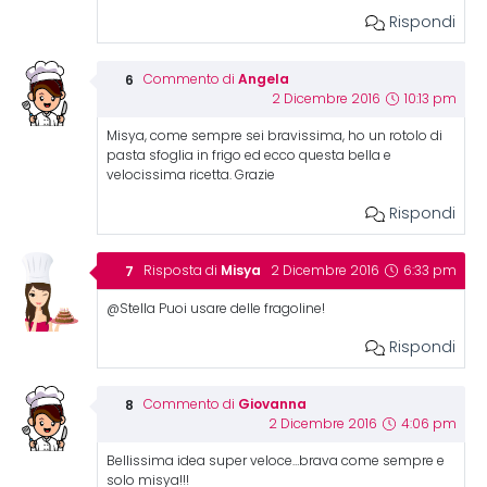
Rispondi
Angela
Commento di
2 Dicembre 2016
10:13 pm
Misya, come sempre sei bravissima, ho un rotolo di
pasta sfoglia in frigo ed ecco questa bella e
velocissima ricetta. Grazie
Rispondi
Misya
Risposta di
2 Dicembre 2016
6:33 pm
@Stella Puoi usare delle fragoline!
Rispondi
Giovanna
Commento di
2 Dicembre 2016
4:06 pm
Bellissima idea super veloce…brava come sempre e
solo misya!!!