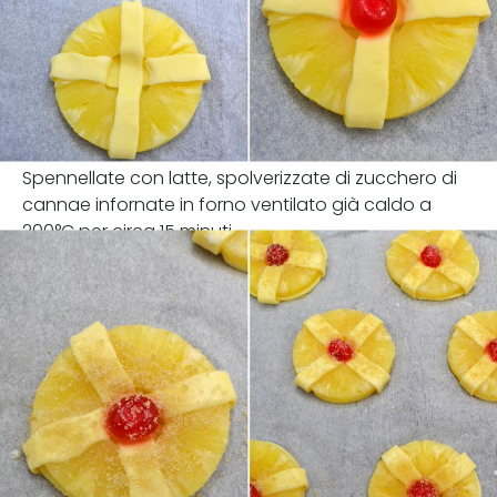
Spennellate con latte, spolverizzate di zucchero di
cannae infornate in forno ventilato già caldo a
200°C per circa 15 minuti.