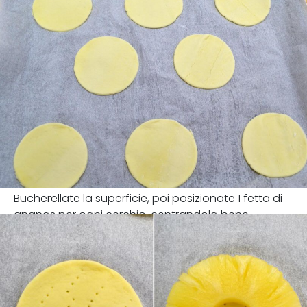
Bucherellate la superficie, poi posizionate 1 fetta di
ananas per ogni cerchio, centrandola bene.