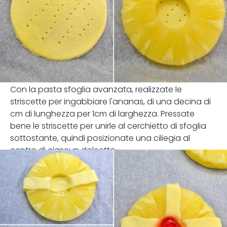
Con la pasta sfoglia avanzata, realizzate le
striscette per ingabbiare l'ananas, di una decina di
cm di lunghezza per 1cm di larghezza. Pressate
bene le striscette per unirle al cerchietto di sfoglia
sottostante, quindi posizionate una ciliegia al
centro di ciascun dolcetto.