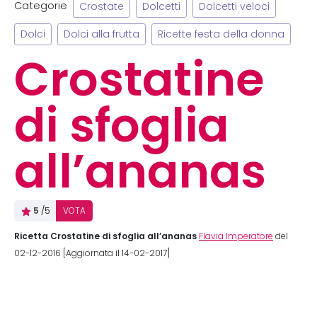
Categorie
Crostate
Dolcetti
Dolcetti veloci
Dolci
Dolci alla frutta
Ricette festa della donna
Crostatine
di sfoglia
all’ananas
5
/5
VOTA
Ricetta Crostatine di sfoglia all’ananas
Flavia Imperatore
del
02-12-2016 [Aggiornata il 14-02-2017]