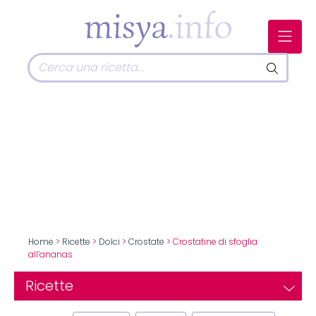
Home
>
Ricette
>
Dolci
>
Crostate
> Crostatine di sfoglia
all’ananas
Ricette