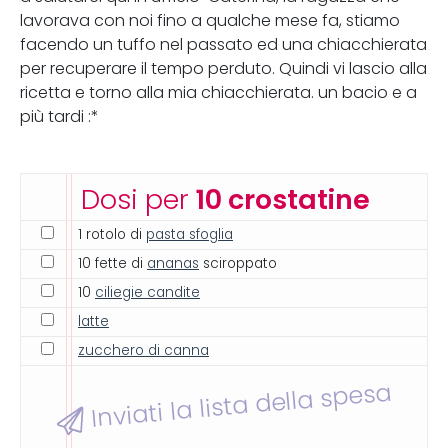
lavorava con noi fino a qualche mese fa, stiamo
facendo un tuffo nel passato ed una chiacchierata
per recuperare il tempo perduto. Quindi vi lascio alla
ricetta e torno alla mia chiacchierata. un bacio e a
più tardi :*
Dosi per
10 crostatine
1 rotolo di
pasta sfoglia
10 fette di
ananas
sciroppato
10
ciliegie candite
latte
zucchero di canna
Inviati la lista della spesa