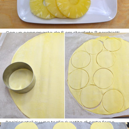
Con un coppapasta da 6 cm ritagliate 8 cerchietti
Posizionateli su una teglia rivestita di carta forno.