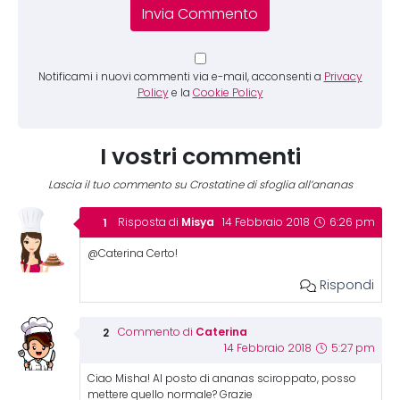
Notificami i nuovi commenti via e-mail, acconsenti a
Privacy
Policy
e la
Cookie Policy
I vostri commenti
Lascia il tuo commento su Crostatine di sfoglia all’ananas
Misya
Risposta di
14 Febbraio 2018
6:26 pm
@Caterina Certo!
Rispondi
Caterina
Commento di
14 Febbraio 2018
5:27 pm
Ciao Misha! Al posto di ananas sciroppato, posso
mettere quello normale? Grazie