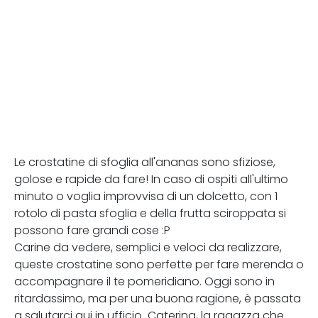
Le crostatine di sfoglia all'ananas sono sfiziose,
golose e rapide da fare! In caso di ospiti all'ultimo
minuto o voglia improvvisa di un dolcetto, con 1
rotolo di pasta sfoglia e della frutta sciroppata si
possono fare grandi cose :P
Carine da vedere, semplici e veloci da realizzare,
queste crostatine sono perfette per fare merenda o
accompagnare il te pomeridiano. Oggi sono in
ritardassimo, ma per una buona ragione, è passata
a salutarci qui in ufficio Caterina, la ragazza che