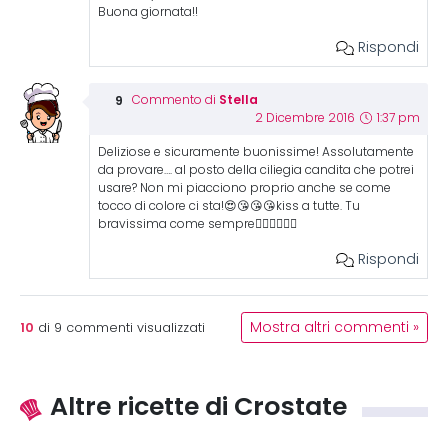
Buona giornata!!
Rispondi
Stella
Commento di
2 Dicembre 2016
1:37 pm
Deliziose e sicuramente buonissime! Assolutamente
da provare…. al posto della ciliegia candita che potrei
usare? Non mi piacciono proprio anche se come
tocco di colore ci sta!😍😘😘😘kiss a tutte. Tu
bravissima come sempre👍🏻👍🏻👍🏻
Rispondi
10
Mostra altri commenti »
di
9
commenti visualizzati
Altre ricette di Crostate