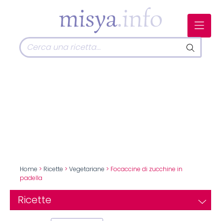
Home
>
Ricette
>
Vegetariane
> Focaccine di zucchine in
padella
Ricette