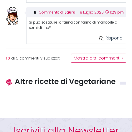
Laura
Commento di
8 Luglio 2026
1:29 pm
Si può sostituire la farina con farina di mandorle o
semi di lino?
Rispondi
10
Mostra altri commenti »
di
5
commenti visualizzati
Altre ricette di Vegetariane
Iscriviti alla Newsletter