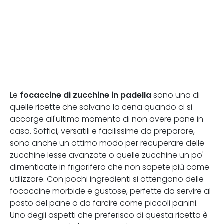
focaccine di zucchine in padella
Le
sono una di
quelle ricette che salvano la cena quando ci si
accorge all'ultimo momento di non avere pane in
casa. Soffici, versatili e facilissime da preparare,
sono anche un ottimo modo per recuperare delle
zucchine lesse avanzate o quelle zucchine un po'
dimenticate in frigorifero che non sapete più come
utilizzare. Con pochi ingredienti si ottengono delle
focaccine morbide e gustose, perfette da servire al
posto del pane o da farcire come piccoli panini.
Uno degli aspetti che preferisco di questa ricetta è