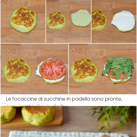
Le focaccine di zucchine in padella sono pronte,
non vi resta che gustarle.