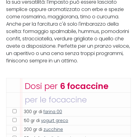
la sua versatilità: l'impasto può essere lasciato
semplice oppure aromatizzato con erbe e spezie
come rosmarino, maggiorana, timo o curcuma.
Anche per la farcitura c'è solo l'imbarazzo della
scelta: formaggio spalmabile, hummus, pomodorini
confit, stracciatella, verdure grigliate o quello che
avete a disposizione. Perfette per un pranzo veloce,
un aperitivo o una cena senza troppi programmi,
finiscono sempre in un attimo.
Dosi per
6 focaccine
per le focaccine
300 gr di
farina 00
50 gr di
yogurt greco
200 gr di
zucchine