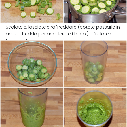
Scolatele, lasciatele raffreddare (potete passarle in
acqua fredda per accelerare i tempi) e frullatele
fino ad ottenere una crema.