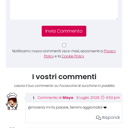
Notificami i nuovi commenti via e-mail, acconsenti a
Privacy
Policy
e la
Cookie Policy
I vostri commenti
Lascia il tuo commento su Focaccine di zucchine in padella
Misya
Commento di
9 Luglio 2026
4:53 pm
@morena mi fa piacere, tienimi aggiornata! ❤️
Rispondi