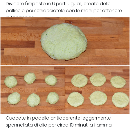
Dividete l'impasto in 6 parti uguali, create delle
palline e poi schiacciatele con le mani per ottenere
le focaccine.
Cuocete in padella antiaderente leggermente
spennellata di olio per circa 10 minuti a fiamma