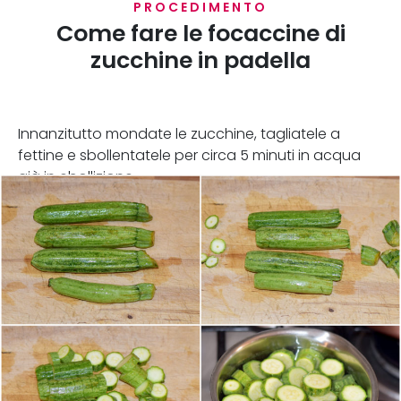
PROCEDIMENTO
Come fare le focaccine di
zucchine in padella
Innanzitutto mondate le zucchine, tagliatele a
fettine e sbollentatele per circa 5 minuti in acqua
già in ebollizione.