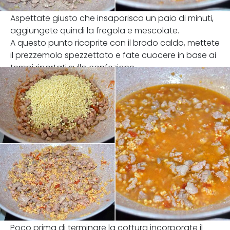
Aspettate giusto che insaporisca un paio di minuti,
aggiungete quindi la fregola e mescolate.
A questo punto ricoprite con il brodo caldo, mettete
il prezzemolo spezzettato e fate cuocere in base ai
tempi riportati sulla confezione.
Poco prima di terminare la cottura incorporate il