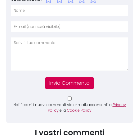
Nome
E-mai
Sito 
Comm
Notificami i nuovi commenti via e-mail, acconsenti a
Privacy
Policy
e la
Cookie Policy
I vostri commenti