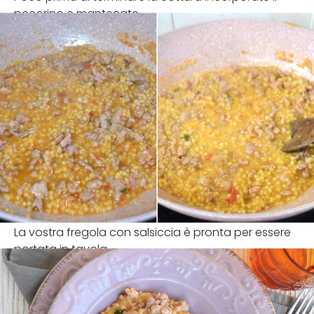
pecorino e mantecate.
La vostra fregola con salsiccia è pronta per essere
portata in tavola.