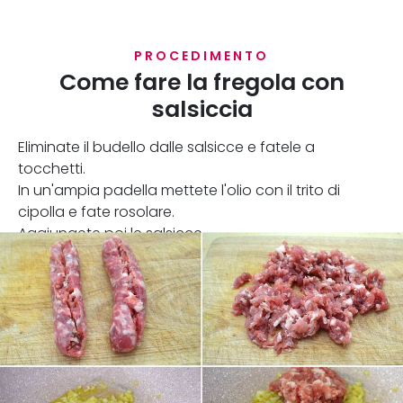
PROCEDIMENTO
Come fare la fregola con
salsiccia
Eliminate il budello dalle salsicce e fatele a
tocchetti.
In un'ampia padella mettete l'olio con il trito di
cipolla e fate rosolare.
Aggiungete poi le salsicce.