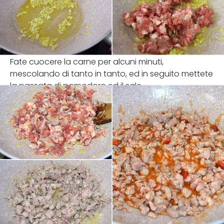
Fate cuocere la carne per alcuni minuti,
mescolando di tanto in tanto, ed in seguito mettete
la passata di pomodoro ed il sale.