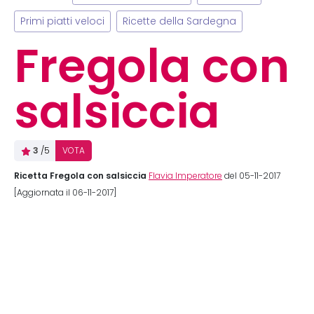
Primi piatti veloci
Ricette della Sardegna
Fregola con
salsiccia
3
/5
VOTA
Ricetta Fregola con salsiccia
Flavia Imperatore
del 05-11-2017
[Aggiornata il 06-11-2017]