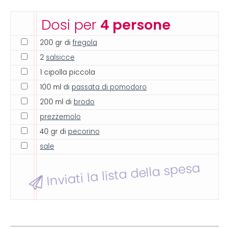
Dosi per
4 persone
200 gr di
fregola
2
salsicce
1 cipolla piccola
100 ml di
passata di pomodoro
200 ml di
brodo
prezzemolo
40 gr di
pecorino
sale
Inviati la lista della spesa