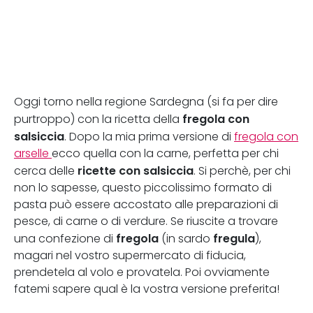
Oggi torno nella regione Sardegna (si fa per dire
fregola con
purtroppo) con la ricetta della
salsiccia
. Dopo la mia prima versione di
fregola con
arselle
ecco quella con la carne, perfetta per chi
ricette con salsiccia
cerca delle
. Si perchè, per chi
non lo sapesse, questo piccolissimo formato di
pasta può essere accostato alle preparazioni di
pesce, di carne o di verdure. Se riuscite a trovare
fregola
fregula
una confezione di
(in sardo
),
magari nel vostro supermercato di fiducia,
prendetela al volo e provatela. Poi ovviamente
fatemi sapere qual è la vostra versione preferita!