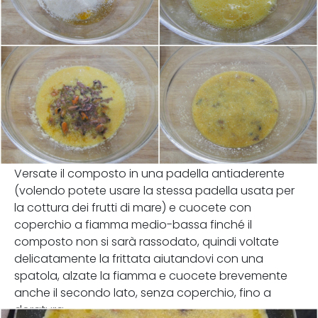
Versate il composto in una padella antiaderente
(volendo potete usare la stessa padella usata per
la cottura dei frutti di mare) e cuocete con
coperchio a fiamma medio-bassa finché il
composto non si sarà rassodato, quindi voltate
delicatamente la frittata aiutandovi con una
spatola, alzate la fiamma e cuocete brevemente
anche il secondo lato, senza coperchio, fino a
doratura.