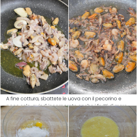
A fine cottura, sbattete le uova con il pecorino e
poco sale, quindi incorporate anche i frutti di mare.