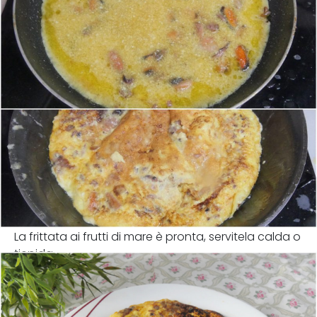
La frittata ai frutti di mare è pronta, servitela calda o
tiepida.