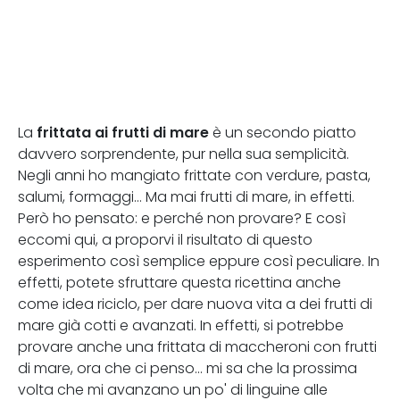
frittata ai frutti di mare
La
è un secondo piatto
davvero sorprendente, pur nella sua semplicità.
Negli anni ho mangiato frittate con verdure, pasta,
salumi, formaggi... Ma mai frutti di mare, in effetti.
Però ho pensato: e perché non provare? E così
eccomi qui, a proporvi il risultato di questo
esperimento così semplice eppure così peculiare. In
effetti, potete sfruttare questa ricettina anche
come idea riciclo, per dare nuova vita a dei frutti di
mare già cotti e avanzati. In effetti, si potrebbe
provare anche una frittata di maccheroni con frutti
di mare, ora che ci penso... mi sa che la prossima
volta che mi avanzano un po' di linguine alle