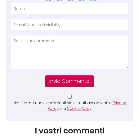
Nome
E-mai
Sito 
Comm
Notificami i nuovi commenti via e-mail, acconsenti a
Privacy
Policy
e la
Cookie Policy
I vostri commenti