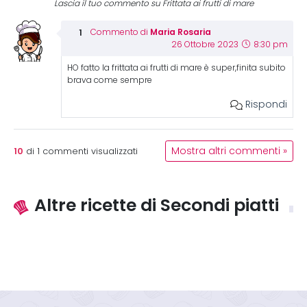
Lascia il tuo commento su Frittata ai frutti di mare
Maria Rosaria
Commento di
26 Ottobre 2023
8:30 pm
HO fatto la frittata ai frutti di mare è super,finita subito
brava come sempre
Rispondi
10
Mostra altri commenti »
di
1
commenti visualizzati
Altre ricette di Secondi piatti