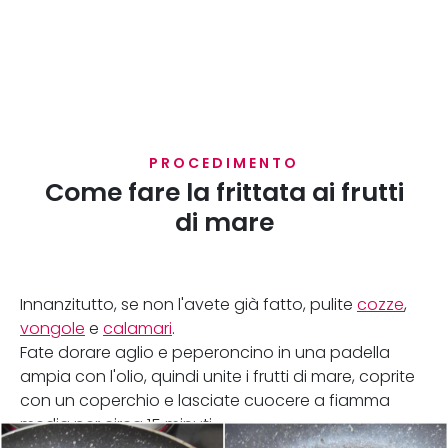
PROCEDIMENTO
Come fare la frittata ai frutti
di mare
Innanzitutto, se non l'avete già fatto, pulite
cozze
,
vongole
e
calamari
.
Fate dorare aglio e peperoncino in una padella
ampia con l'olio, quindi unite i frutti di mare, coprite
con un coperchio e lasciate cuocere a fiamma
media per circa 15 minuti.