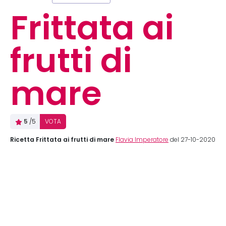
Frittata ai
frutti di
mare
5
/5
VOTA
Ricetta Frittata ai frutti di mare
Flavia Imperatore
del 27-10-2020