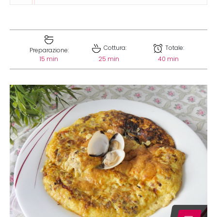
Cottura:
Totale:
Preparazione:
15 min
25 min
40 min