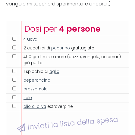
vongole mi toccherà sperimentare ancora ;)
Dosi per
4 persone
4
uova
2 cucchiai di
pecorino
grattugiato
400 gr di misto mare (cozze, vongole, calamari)
già pulito
1 spicchio di
aglio
peperoncino
prezzemolo
sale
olio di oliva
extravergine
Inviati la lista della spesa