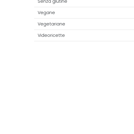
Senza glutine
Vegane
Vegetariane
Videoricette