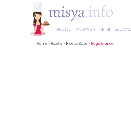
RICETTE
ANTIPASTI
PRIMI
SECOND
Home
>
Ricette
>
Ricette Base
> Ragù bianco