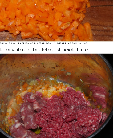
la dal fondo spesso insieme all'olio,
 privata del budello e sbriciolata) e