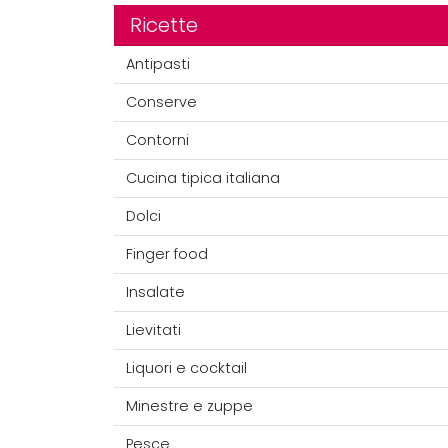
Ricette
Antipasti
Conserve
Contorni
Cucina tipica italiana
Dolci
Finger food
Insalate
Lievitati
Liquori e cocktail
Minestre e zuppe
Pesce