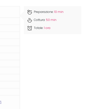
Preparazione:
10 min
Cottura:
50 min
Totale:
1 ora
a