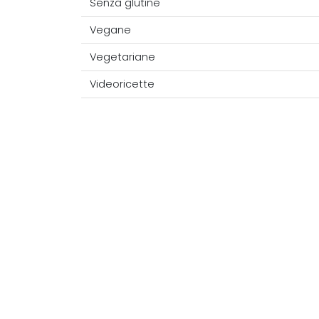
Senza glutine
Vegane
Vegetariane
Videoricette