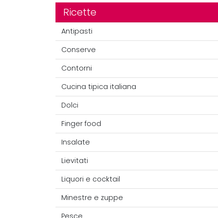
Ricette
Antipasti
Conserve
Contorni
Cucina tipica italiana
Dolci
Finger food
Insalate
Lievitati
Liquori e cocktail
Minestre e zuppe
Pesce