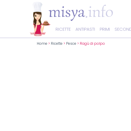
RICETTE
ANTIPASTI
PRIMI
SECOND
Home
>
Ricette
>
Pesce
> Ragù di polpo