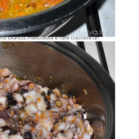
 viono bianco, mescolate e fate cuocete un