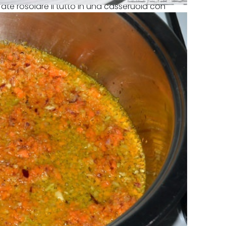
fate rosolare il tutto in una casseruola con