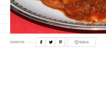
Salva
CONDIVIDI