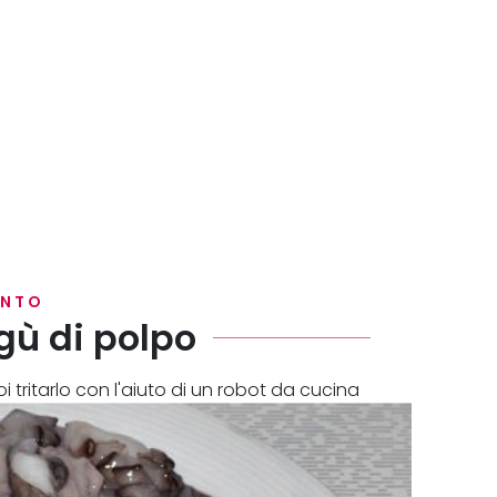
ENTO
gù di polpo
oi tritarlo con l'aiuto di un robot da cucina