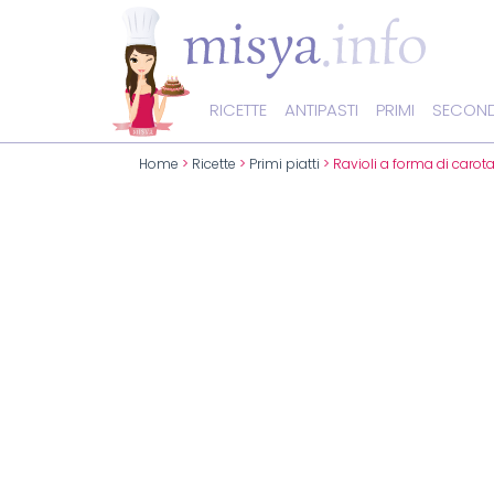
RICETTE
ANTIPASTI
PRIMI
SECOND
Home
>
Ricette
>
Primi piatti
> Ravioli a forma di carot