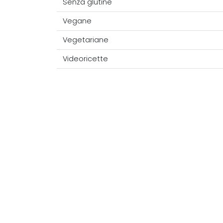
Senza glutine
Vegane
Vegetariane
Videoricette