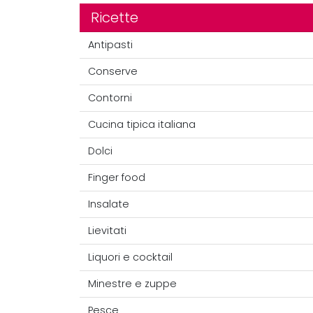
Ricette
Antipasti
Conserve
Contorni
Cucina tipica italiana
Dolci
Finger food
Insalate
Lievitati
Liquori e cocktail
Minestre e zuppe
Pesce