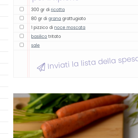
300 gr di
ricotta
80 gr di
grana
grattugiato
1 pizzico di
noce moscata
basilico
tritato
sale
Inviati la lista della spes