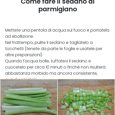
Come fare il sedano al
parmigiano
Mettete una pentola di acqua sul fuoco e portatela
ad ebollizione.
Nel frattempo, pulite il sedano e tagliatelo a
tocchetti (tenete da parte le foglie e usatele per
altre preparazioni).
Quando l'acqua bolle, tuffatevi il sedano e
cuocetelo per circa 10 minuti o finché non risulterà
abbastanza morbido ma ancora consistente,
quindi scolatelo.