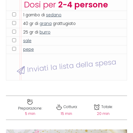
Dosi per
2-4 persone
1 gambo di
sedano
40 gr di
grana
grattugiato
25 gr di
burro
sale
pepe
Inviati la lista della spesa
Cottura:
Totale:
Preparazione:
5 min
15 min
20 min