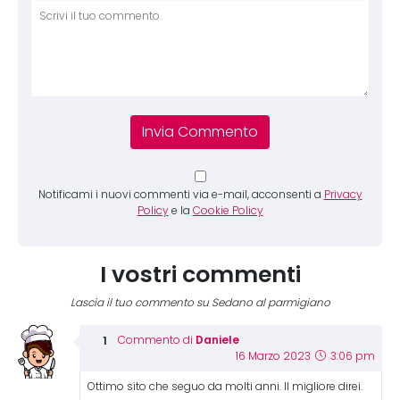
Comm
Notificami i nuovi commenti via e-mail, acconsenti a
Privacy
Policy
e la
Cookie Policy
I vostri commenti
Lascia il tuo commento su Sedano al parmigiano
Daniele
Commento di
16 Marzo 2023
3:06 pm
Ottimo sito che seguo da molti anni. Il migliore direi.