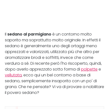
sedano al parmigiano
Il
è un contorno molto
saporito ma soprattutto molto originale. In effetti il
sedano è generalmente uno degli ortaggi meno
apprezzati e valorizzati, utilizzato più che altro per
aromatizzare brodi e soffritti, invece che come
verdura a sé. Di recente però l'ho riscoperto, quindi,
dopo averlo apprezzato sotto forma di
polpette
e
vellutata
, ecco qui un bel contorno a base di
sedano, semplicemente insaporito con un po' di
grana. Che ne pensate? Vi va di provare a nobilitare
il povero sedano?