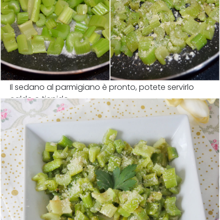
Il sedano al parmigiano è pronto, potete servirlo
caldo o tiepido.