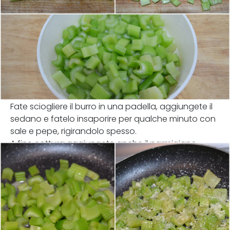
Fate sciogliere il burro in una padella, aggiungete il
sedano e fatelo insaporire per qualche minuto con
sale e pepe, rigirandolo spesso.
A fine cottura aggiungete anche il parmigiano.