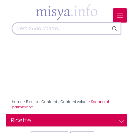
Home
>
Ricette
>
Contorni
>
Contorni veloci
> Sedano al
parmigiano
Ricette