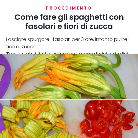
PROCEDIMENTO
Come fare gli spaghetti con
fasolari e fiori di zucca
Lasciate spurgare i fasolari per 3 ore, intanto pulite i
fiori di zucca.
Tagliuzzate i fiori di zucca ed i pomodorini a dadini.