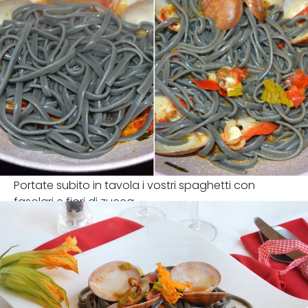
Portate subito in tavola i vostri spaghetti con
fasolari e fiori di zucca.