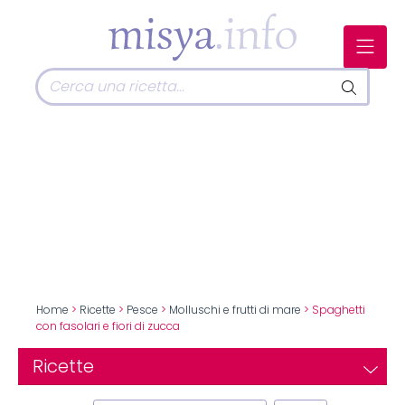
Home
>
Ricette
>
Pesce
>
Molluschi e frutti di mare
> Spaghetti
con fasolari e fiori di zucca
Ricette