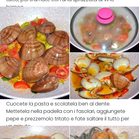
bianco.
Cuocete la pasta e scolatela ben al dente.
Mettetela nella padella con i fasolari, aggiungete
pepe e prezzemolo tritato e fate saltare il tutto per
un minuto.