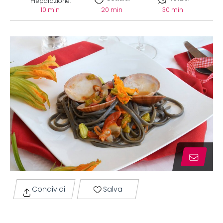
Preparazione:
10 min
20 min
30 min
Condividi
Salva