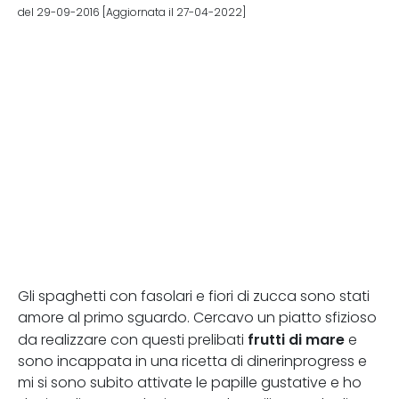
del 29-09-2016 [Aggiornata il 27-04-2022]
Gli spaghetti con fasolari e fiori di zucca sono stati
amore al primo sguardo. Cercavo un piatto sfizioso
frutti di mare
da realizzare con questi prelibati
e
sono incappata in una ricetta di dinerinprogress e
mi si sono subito attivate le papille gustative e ho