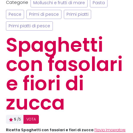
Categorie
Molluschi e frutti di mare
Pasta
Pesce
Primi di pesce
Primi piatti
Primi piatti di pesce
Spaghetti
con fasolari
e fiori di
zucca
5
/5
VOTA
Ricetta Spaghetti con fasolari e fiori di zucca
Flavia Imperatore