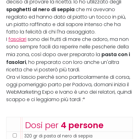
deciso di provare la ricetta. Io ho utilizzato degli
spaghetti al nero di seppia
che mi avevano
regalato ed hanno dato al piatto un tocco in più,
un piatto raffinato e dal sapore intenso che ha
fatto la felicità di chi l'ha assaggiato.
I
fasolari
sono dei frutti di mare che adoro, ma non
sono sempre facili da reperire nelle pescherie della
pasta con i
mia zona, così dopo aver preparato la
fasolari
, ho preparato con loro anche un'altra
ricetta che vi posterò più tardi.
Ora vi lascio perchè sono particolarmente di corsa,
oggi pomeriggio parto per Padova, domani inizia il
WebMarketing Expo e Ivano è uno dei relatori, quindi
scappo e ci leggiamo più tardi :*
Dosi per
4 persone
320 gr di pasta al nero di seppia