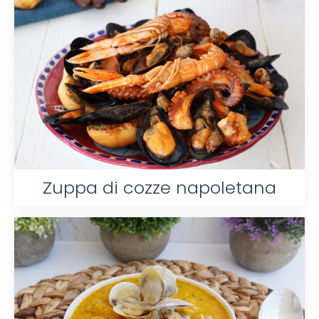
Zuppa di cozze napoletana