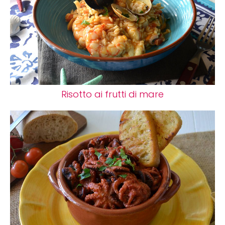
Risotto ai frutti di mare