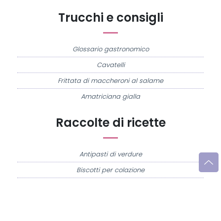
Trucchi e consigli
Glossario gastronomico
Cavatelli
Frittata di maccheroni al salame
Amatriciana gialla
Raccolte di ricette
Antipasti di verdure
Biscotti per colazione
Cornetti fatti in casa
Crostatine di mele