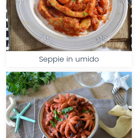
Seppie in umido