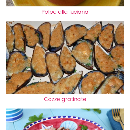
Polpo alla luciana
Cozze gratinate