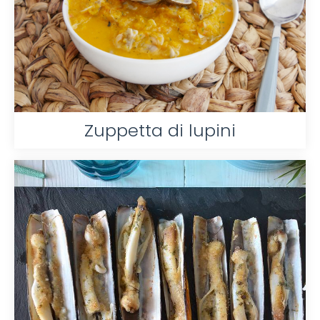
Zuppetta di lupini