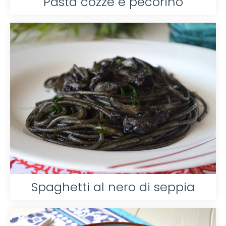
Pasta cozze e pecorino
Spaghetti al nero di seppia