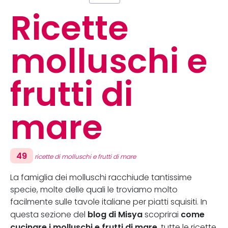
Ricette
molluschi e
frutti di
mare
49
ricette di molluschi e frutti di mare
La famiglia dei molluschi racchiude tantissime
specie, molte delle quali le troviamo molto
facilmente sulle tavole italiane per piatti squisiti. In
blog di Misya
come
questa sezione del
scoprirai
cucinare i molluschi e frutti di mare
, tutte le ricette