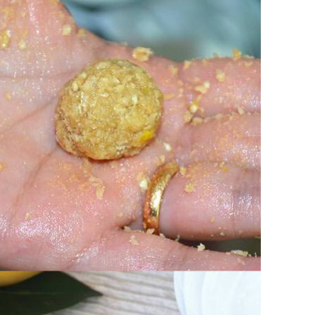
ello zucchero.