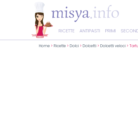
RICETTE
ANTIPASTI
PRIMI
SECOND
Home
>
Ricette
>
Dolci
>
Dolcetti
>
Dolcetti veloci
> Tartu