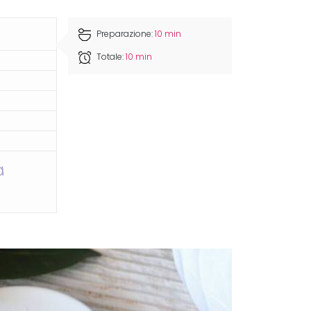
Preparazione:
10 min
Totale:
10 min
a