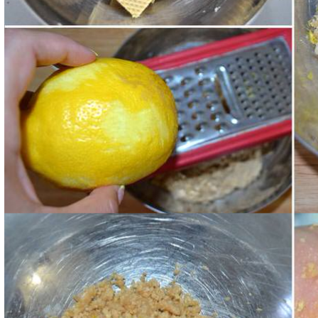
Impastate con le mani e formate delle piccole palli