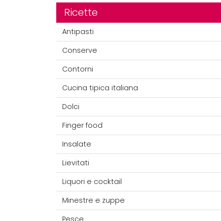
Ricette
Antipasti
Conserve
Contorni
Cucina tipica italiana
Dolci
Finger food
Insalate
Lievitati
Liquori e cocktail
Minestre e zuppe
Pesce