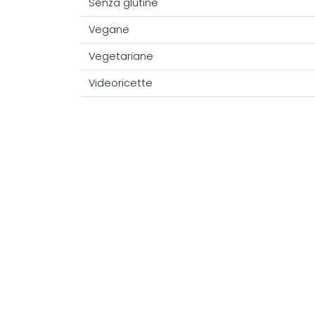
Senza glutine
Vegane
Vegetariane
Videoricette