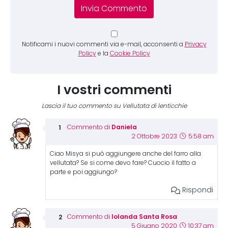
Notificami i nuovi commenti via e-mail, acconsenti a
Privacy
Policy
e la
Cookie Policy
I vostri commenti
Lascia il tuo commento su Vellutata di lenticchie
Daniela
Commento di
2 Ottobre 2023
5:58 am
Ciao Misya si può aggiungere anche del farro alla
vellutata? Se si come devo fare? Cuocio il fatto a
parte e poi aggiungo?
Rispondi
Iolanda Santa Rosa
Commento di
5 Giugno 2020
10:37 am