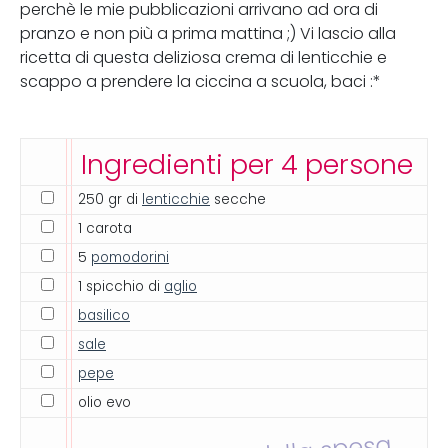
perchè le mie pubblicazioni arrivano ad ora di
pranzo e non più a prima mattina ;) Vi lascio alla
ricetta di questa deliziosa crema di lenticchie e
scappo a prendere la ciccina a scuola, baci :*
Ingredienti per 4 persone
250 gr di
lenticchie
secche
1 carota
5
pomodorini
1 spicchio di
aglio
basilico
sale
pepe
olio evo