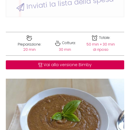
Inviati la lista della spesa
Totale:
Cottura:
Preparazione:
50 min + 30 min
20 min
30 min
di riposo
Vai alla versione Bimby