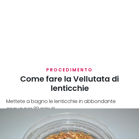
PROCEDIMENTO
Come fare la Vellutata di
lenticchie
Mettete a bagno le lenticchie in abbondante
acqua per 30 minuti.