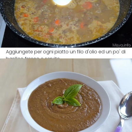
Aggiungete per ogni piatto un filo d'olio ed un po' di
basilico fresco e servite.