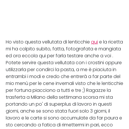
Ho visto questa vellutata di lenticchie
qui
e la ricetta
mi ha colpito subito, fatta, fotografata e mangiata
ed ora eccola qui per farla testare anche a voi .
Potete servire questa vellutata con i crostini oppure
utilizzarla per condirci la pasta, a me è piaciuta in
entrambi i modi e credo che entrerà a far parte del
mio menù per le cene invernali visto che le lenticchie
per fortuna piacciono a tutti e tre ;) Ragazze la
trasferta a Milano della settimana scorsa mi sta
portando un po' di superplus di lavoro in questi
giorni, anche se sono stata fuori solo 3 giorni, il
lavoro e le carte si sono accumulate da far paura e
sto cercando a fatica di rimettermi in pari, ecco