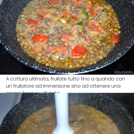
A cottura ultimata, frullate tutto fino a quando con
un frullatore ad immersione sino ad ottenere una
crema liscia e vellutata.