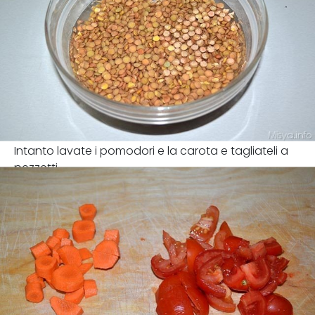
Intanto lavate i pomodori e la carota e tagliateli a
pezzetti.