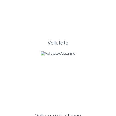
Vellutate
Vellutate d'autunno