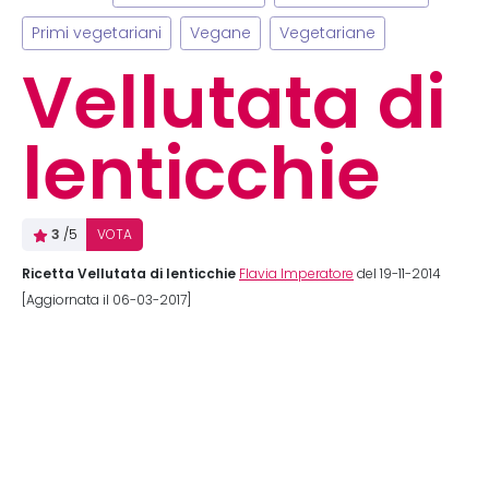
Primi vegetariani
Vegane
Vegetariane
Vellutata di
lenticchie
3
/5
VOTA
Ricetta Vellutata di lenticchie
Flavia Imperatore
del 19-11-2014
[Aggiornata il 06-03-2017]