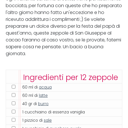
bocciata, per fortuna con queste che ho preparato
l'altro giorno hanno fatto un'eccezione e ho
ricevuto addirittura i complimenti ;) Se volete
preparare un dolce diverso per la festa del papà di
quest'anno, queste zeppole di San Giuseppe al
cacao faranno al caso vostro, se le provate, fatemi
sapere cosa ne pensate. Un bacio a buona
giornata.
Ingredienti per 12 zeppole
60 ml di
acqua
60 ml di
latte
40 gr di
burro
1 cucchiaino di essenza vaniglia
1 pizzico di
sale