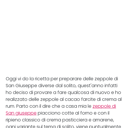
Oggi vi do la ricetta per preparare delle zeppole di
San Giuseppe diverse dal solito, quest'anno infatti
ho deciso di provare a fare qualcosa di nuovo e ho
realizzato delle zeppole al cacao farcite di crema al
rum. Parto con il dire che a casa mia le
zeppole di
San giuseppe
piacciono cotte al forno e con il
ripieno classico di crema pasticciera e amarene,
ogni variante sul tema di solito, viene puntualmente