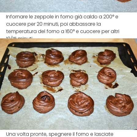
Infornare le zeppole in forno già caldo a 200° e
cuocere per 20 minuti, poi abbassare la
temperatura del forno a 160° e cuocere per altri
10/15 minuti.
Una volta pronte, spegnere il forno e lasciate