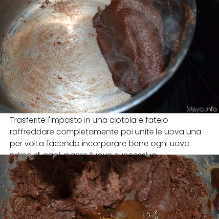
Trasferite l'impasto in una ciotola e fatelo
raffreddare completamente poi unite le uova una
per volta facendo incorporare bene ogni uovo
prima di aggiungere l’uovo successivo.