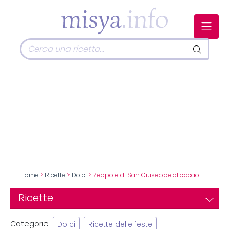
Home
>
Ricette
>
Dolci
> Zeppole di San Giuseppe al cacao
Ricette
Categorie
Dolci
Ricette delle feste