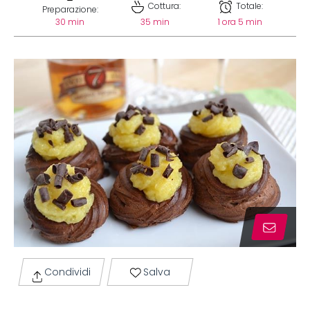
Cottura:
Totale:
Preparazione:
30 min
35 min
1 ora 5 min
Condividi
Salva