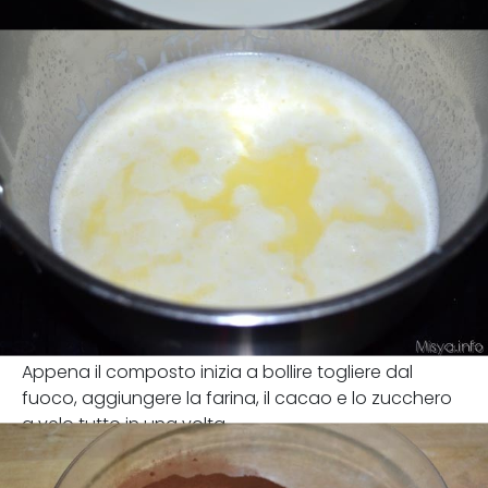
Appena il composto inizia a bollire togliere dal
fuoco, aggiungere la farina, il cacao e lo zucchero
a velo tutto in una volta