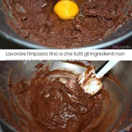
Lavorare l’impasto fino a che tutti gli ingredienti non
si saranno ben amalgamati tra loro.