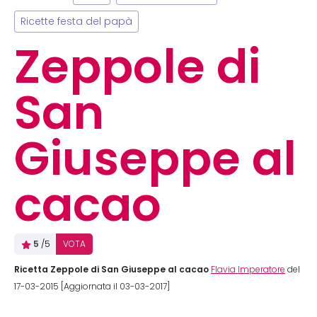
Ricette festa del papà
Zeppole di
San
Giuseppe al
cacao
5
/5
VOTA
Ricetta Zeppole di San Giuseppe al cacao
Flavia Imperatore
del
17-03-2015 [Aggiornata il 03-03-2017]