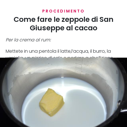
PROCEDIMENTO
Come fare le zeppole di San
Giuseppe al cacao
Per la crema al rum:
Mettete in una pentola il latte,l’acqua, il burro, la
vaniglia, un pizzico di sale e portare a ebollizione.