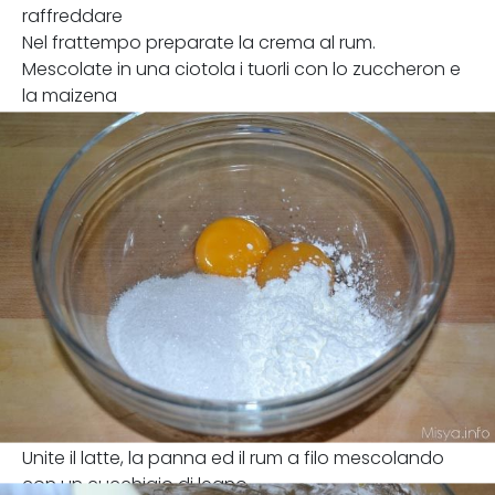
raffreddare
Nel frattempo preparate la crema al rum.
Mescolate in una ciotola i tuorli con lo zuccheron e
la maizena
Unite il latte, la panna ed il rum a filo mescolando
con un cucchiaio di legno