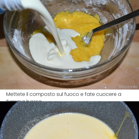
Mettete il composto sul fuoco e fate cuocere a
fiamma bassa