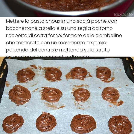
Mettere la pasta choux in una sac à poche con
bocchettone a stella e su una teglia da forno
ricoperta di carta forno, formare delle ciambelline
che formerete con un movimento a spirale
partendo dal centro e mettendo sullo strato
esterno un altro cerchietto di pasta.