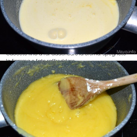
Cuocete fino a far addensare la crema. Spegnete
la fiamma e fate raffreddare.