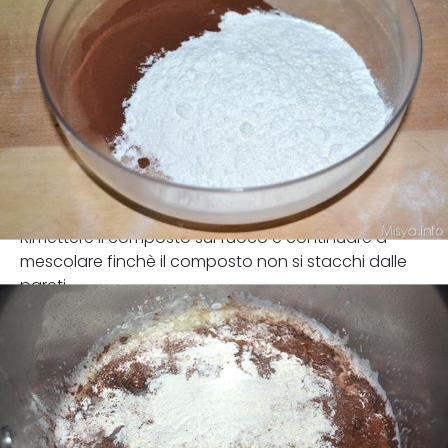
Rimettere il composto sul fuoco e continuare a
mescolare finchè il composto non si stacchi dalle
pareti.