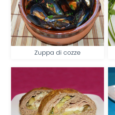
Zuppa di cozze