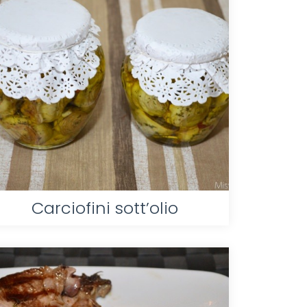
Carciofini sott’olio