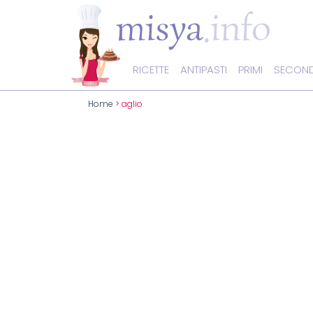
RICETTE
ANTIPASTI
PRIMI
SECOND
Home
> aglio