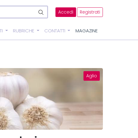
Accedi
Registrati
TI
RUBRICHE
CONTATTI
MAGAZINE
Aglio