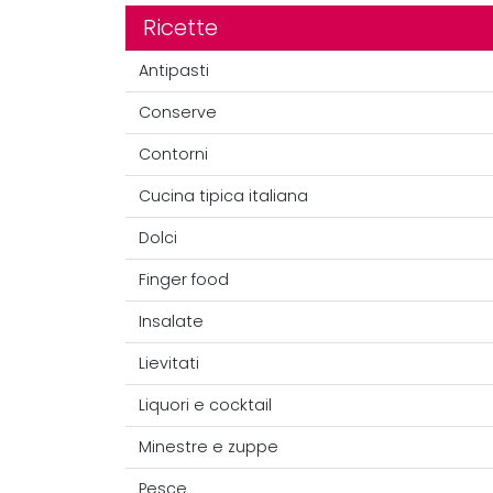
Ricette
Antipasti
Conserve
Contorni
Cucina tipica italiana
Dolci
Finger food
Insalate
Lievitati
Liquori e cocktail
Minestre e zuppe
Pesce