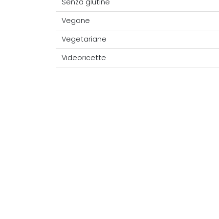
Senza glutine
Vegane
Vegetariane
Videoricette