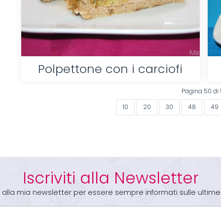
Polpettone con i carciofi
Pagina 50 di
10
20
30
48
49
Iscriviti alla Newsletter
iti alla mia newsletter per essere sempre informati sulle ultime