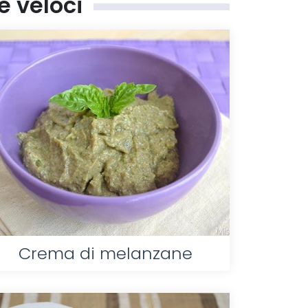
 e veloci
Crema di melanzane