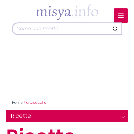
Home
> albicocche
Ricette