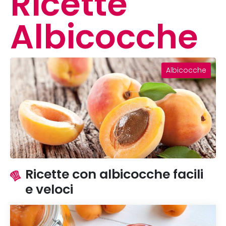
Ricette
Albicocche
Albicocche
Ricette con albicocche facili
e veloci