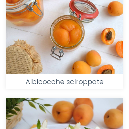
Albicocche sciroppate