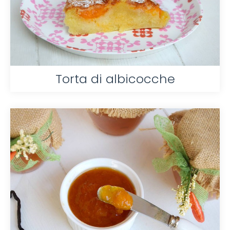
Torta di albicocche