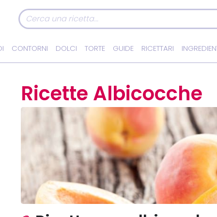
I
CONTORNI
DOLCI
TORTE
GUIDE
RICETTARI
INGREDIEN
Ricette Albicocche