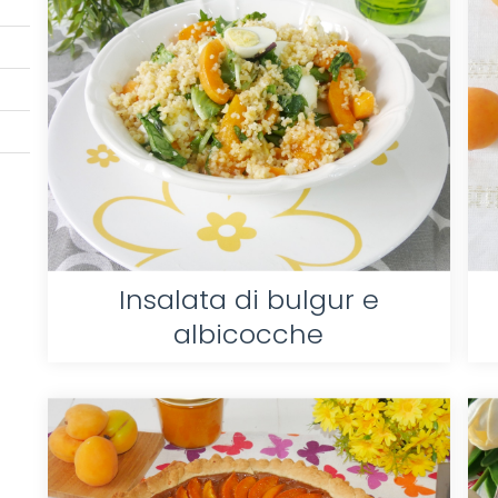
Insalata di bulgur e
albicocche