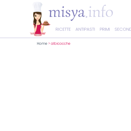
RICETTE
ANTIPASTI
PRIMI
SECOND
Home
> albicocche