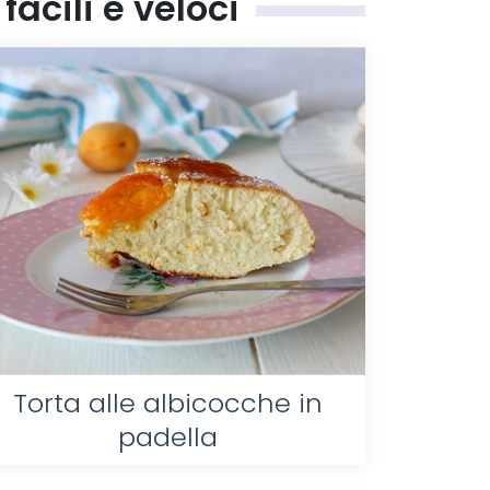
facili e veloci
Torta alle albicocche in
padella