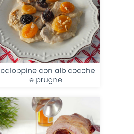
Scaloppine con albicocche
e prugne