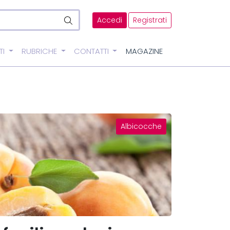
Accedi
Registrati
TI
RUBRICHE
CONTATTI
MAGAZINE
Albicocche