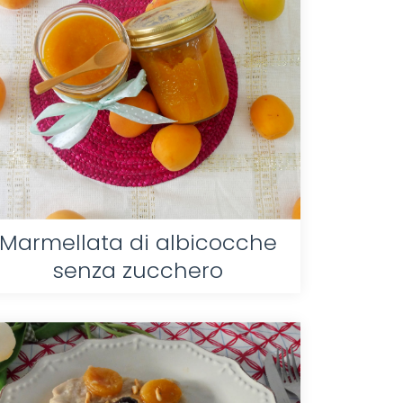
Marmellata di albicocche
senza zucchero