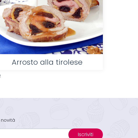
Arrosto alla tirolese
2
 novità
Iscriviti