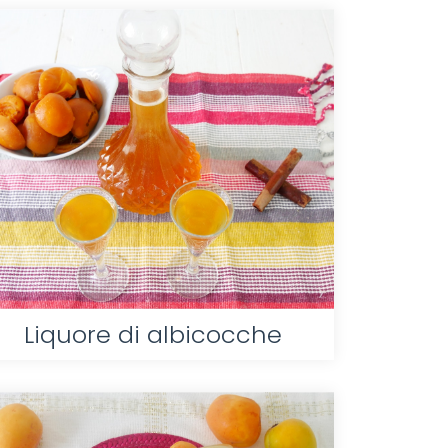
Liquore di albicocche