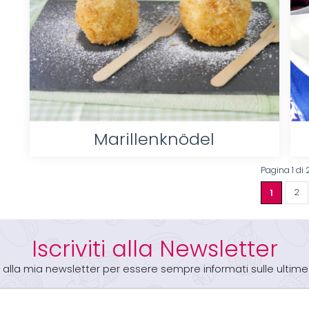
Marillenknödel
Pagina 1 di 
1
2
Iscriviti alla Newsletter
iti alla mia newsletter per essere sempre informati sulle ultime