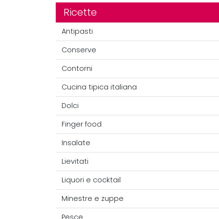
Ricette
Antipasti
Conserve
Contorni
Cucina tipica italiana
Dolci
Finger food
Insalate
Lievitati
Liquori e cocktail
Minestre e zuppe
Pesce