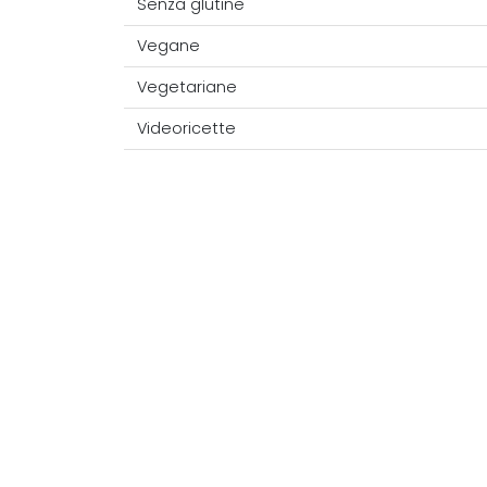
Senza glutine
Vegane
Vegetariane
Videoricette