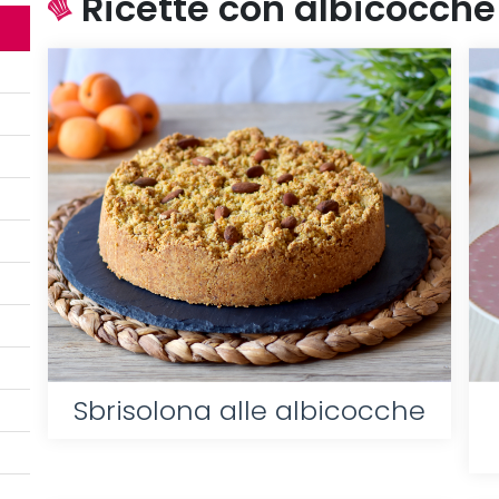
Ricette con albicocche 
Sbrisolona alle albicocche