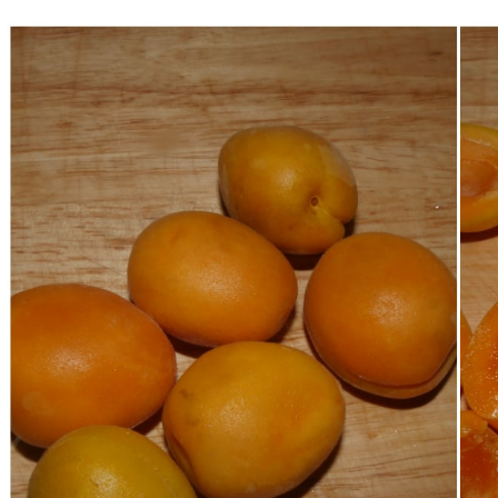
Lavate le albicocche, dividetele a metà ed eliminate