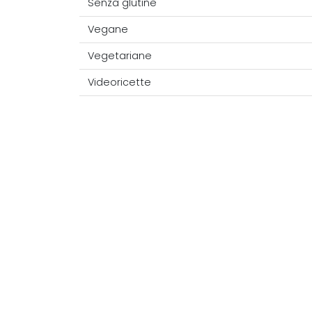
Senza glutine
Vegane
Vegetariane
Videoricette