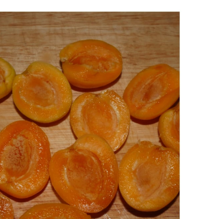
 il seme centrale.