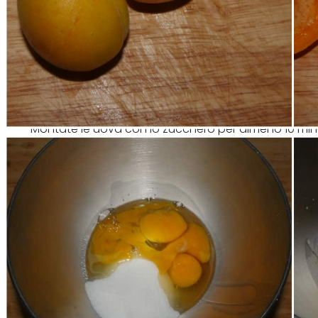
Montate le uova con lo zucchero per almeno 10 min
chiaro e spumoso.