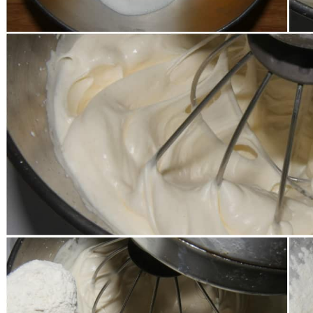
Unite poco per volta farina e lievito setacciati, sem