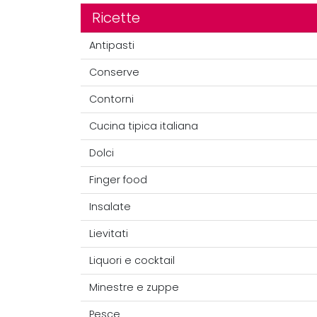
Ricette
Antipasti
Conserve
Contorni
Cucina tipica italiana
Dolci
Finger food
Insalate
Lievitati
Liquori e cocktail
Minestre e zuppe
Pesce