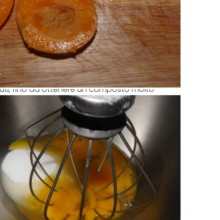
uti, fino ad ottenere un composto molto