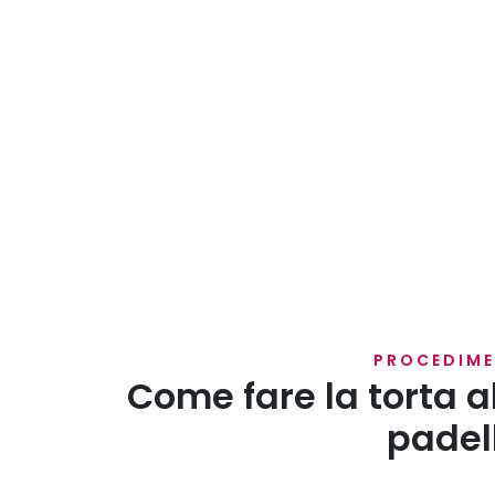
PROCEDIM
Come fare la torta a
padel