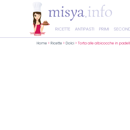
RICETTE
ANTIPASTI
PRIMI
SECOND
Home
>
Ricette
>
Dolci
> Torta alle albicocche in padel