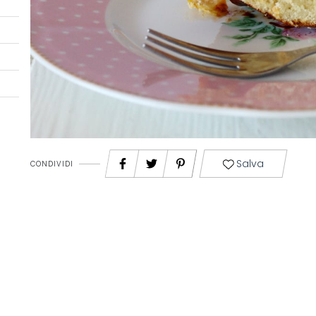
Salva
CONDIVIDI