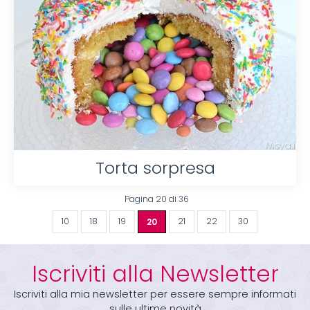
Torta sorpresa
Pagina 20 di 36
10
18
19
20
21
22
30
Iscriviti alla Newsletter
Iscriviti alla mia newsletter per essere sempre informati
sulle ultime novità