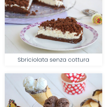
Sbriciolata senza cottura