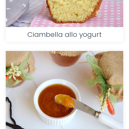
Ciambella allo yogurt