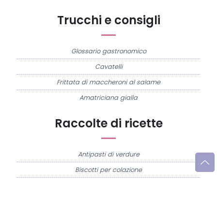
Trucchi e consigli
Glossario gastronomico
Cavatelli
Frittata di maccheroni al salame
Amatriciana gialla
Raccolte di ricette
Antipasti di verdure
Biscotti per colazione
Cornetti fatti in casa
Crostatine di mele