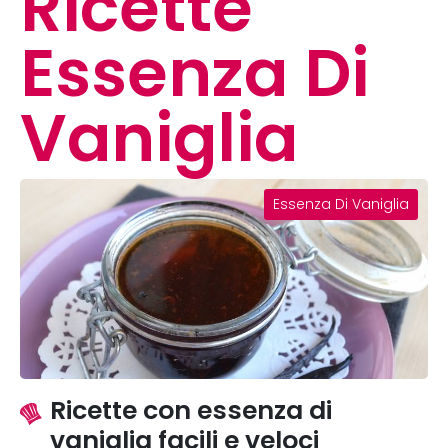
Ricette
Essenza Di
Vaniglia
Essenza Di Vaniglia
Ricette con essenza di
vaniglia facili e veloci