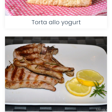
Torta allo yogurt