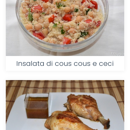
Insalata di cous cous e ceci