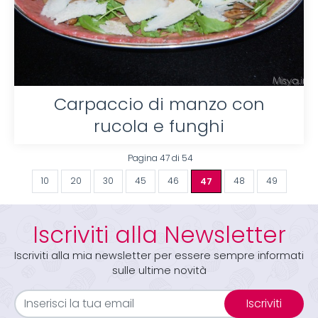
Carpaccio di manzo con
rucola e funghi
Pagina 47 di 54
10
20
30
45
46
47
48
49
Iscriviti alla Newsletter
Iscriviti alla mia newsletter per essere sempre informati
sulle ultime novità
Iscriviti