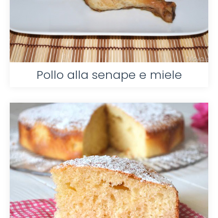
Pollo alla senape e miele