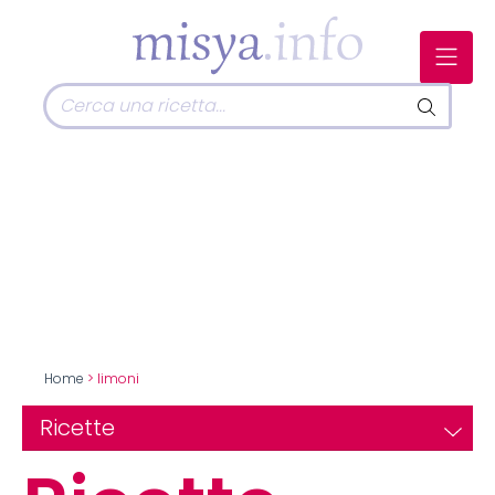
Home
> limoni
Ricette