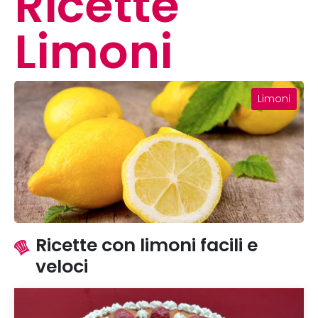
Ricette
Limoni
Limoni
Ricette con limoni facili e
veloci