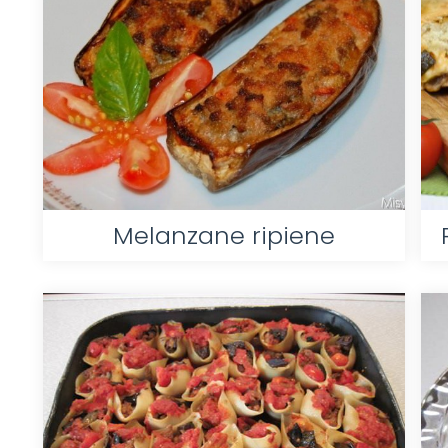
Melanzane ripiene