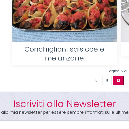
Conchiglioni salsicce e
melanzane
Pagina 12 di 
10
11
12
Iscriviti alla Newsletter
iti alla mia newsletter per essere sempre informati sulle ultime