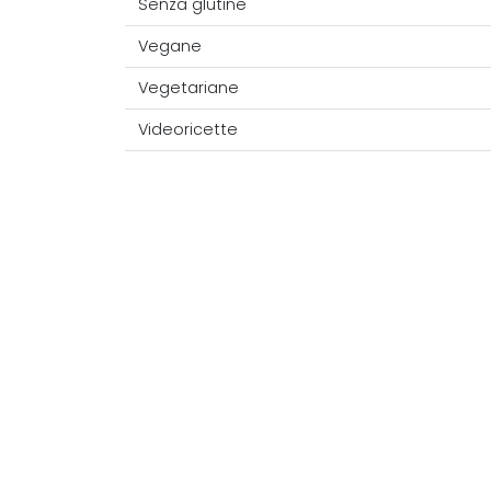
Senza glutine
Vegane
Vegetariane
Videoricette