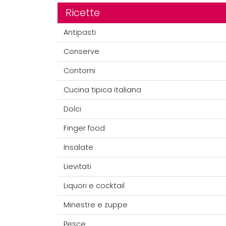
Ricette
Antipasti
Conserve
Contorni
Cucina tipica italiana
Dolci
Finger food
Insalate
Lievitati
Liquori e cocktail
Minestre e zuppe
Pesce