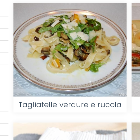
Tagliatelle verdure e rucola