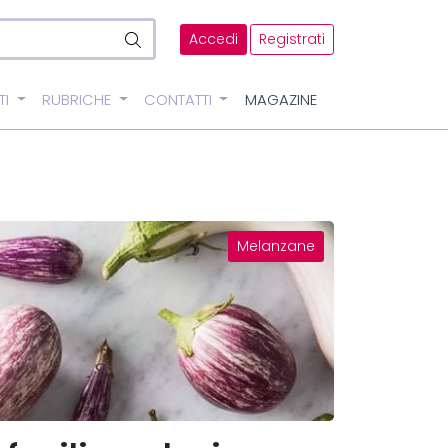
Accedi
Registrati
TI
RUBRICHE
CONTATTI
MAGAZINE
Melanzane