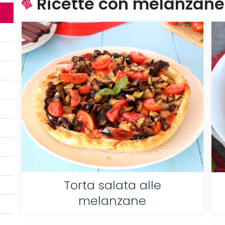
Ricette con melanzane f
Torta salata alle
melanzane