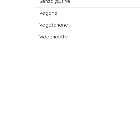
Senza glutine
Vegane
Vegetariane
Videoricette