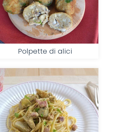
Polpette di alici