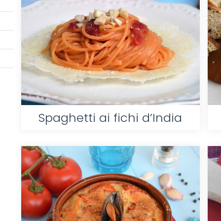
Spaghetti ai fichi d’India