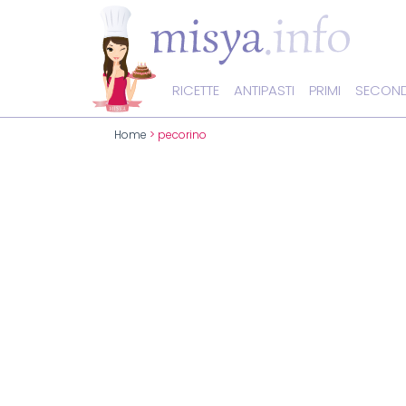
RICETTE
ANTIPASTI
PRIMI
SECOND
Home
> pecorino