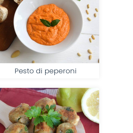
Pesto di peperoni