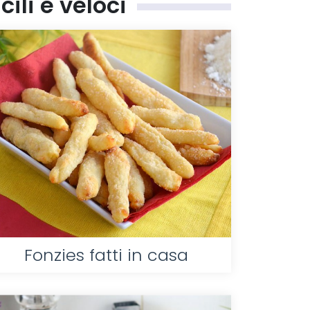
ili e veloci
Fonzies fatti in casa