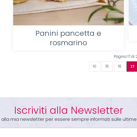
Panini pancetta e
rosmarino
Pagina 17 di 
10
15
16
17
Iscriviti alla Newsletter
iti alla mia newsletter per essere sempre informati sulle ultime