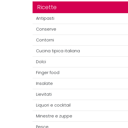
Ricette
Antipasti
Conserve
Contorni
Cucina tipica italiana
Dolci
Finger food
Insalate
Lievitati
Liquori e cocktail
Minestre e zuppe
Pesce