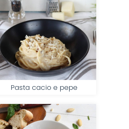
Pasta cacio e pepe