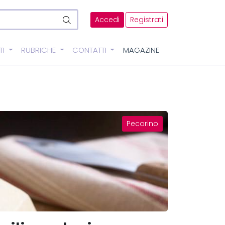
Accedi
Registrati
TI
RUBRICHE
CONTATTI
MAGAZINE
Pecorino