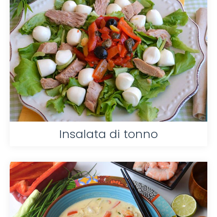
Insalata di tonno