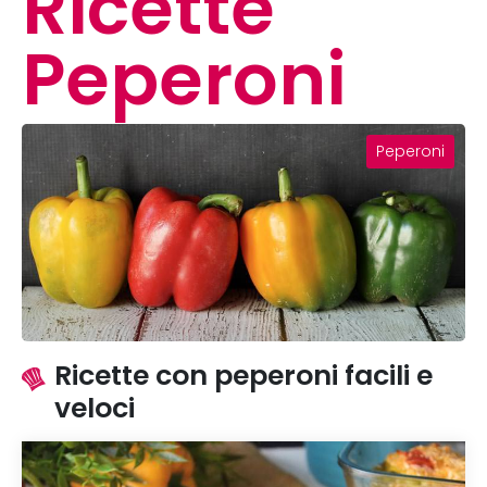
Ricette
Peperoni
Peperoni
Ricette con peperoni facili e
veloci