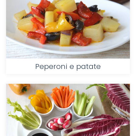
Peperoni e patate