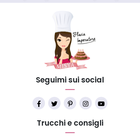
Seguimi sui social
Trucchi e consigli