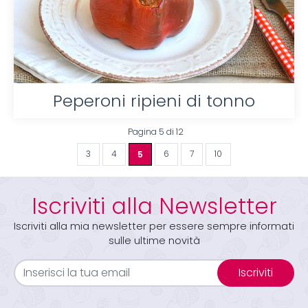
Peperoni ripieni di tonno
Pagina 5 di 12
3
4
5
6
7
10
Iscriviti alla Newsletter
Iscriviti alla mia newsletter per essere sempre informati
sulle ultime novità
Iscriviti