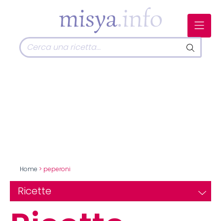
Home
> peperoni
Ricette