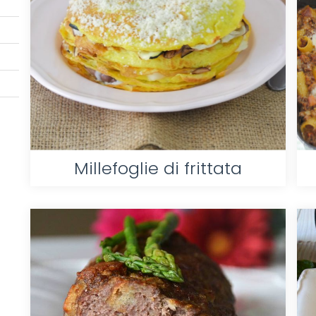
Millefoglie di frittata