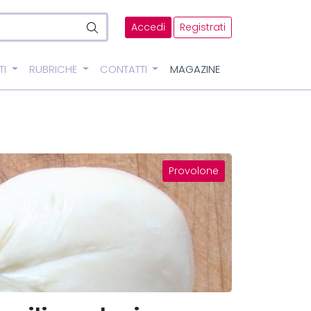
Accedi
Registrati
TI
RUBRICHE
CONTATTI
MAGAZINE
Provolone