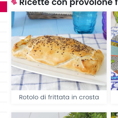
Ricette con provolone fa
Rotolo di frittata in crosta