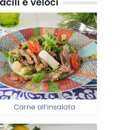
cili e veloci
Carne all’insalata