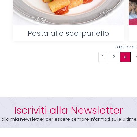
Pasta allo scarpariello
Pagina 3 di 
1
2
3
Iscriviti alla Newsletter
iti alla mia newsletter per essere sempre informati sulle ultime