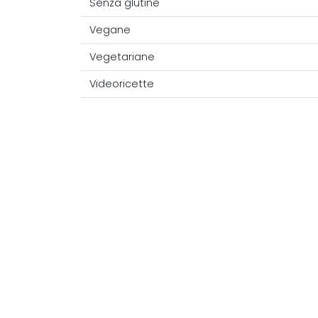
Senza glutine
Vegane
Vegetariane
Videoricette