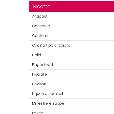
Ricette
Antipasti
Conserve
Contorni
Cucina tipica italiana
Dolci
Finger food
Insalate
Lievitati
Liquori e cocktail
Minestre e zuppe
Pesce