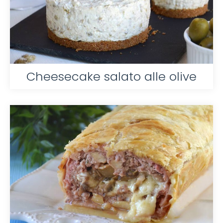
Cheesecake salato alle olive