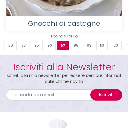
Gnocchi di castagne
Pagina 97 di 152
20
30
95
96
97
98
99
110
120
Iscriviti alla Newsletter
Iscriviti alla mia newsletter per essere sempre informati
sulle ultime novità
Iscriviti