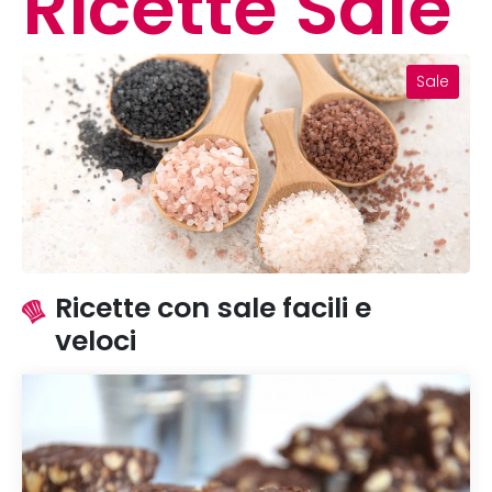
Ricette Sale
Sale
Ricette con sale facili e
veloci