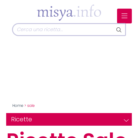
Home
> sale
Ricette