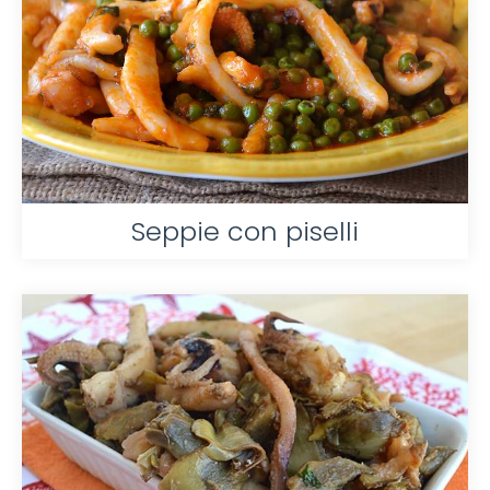
Seppie con piselli