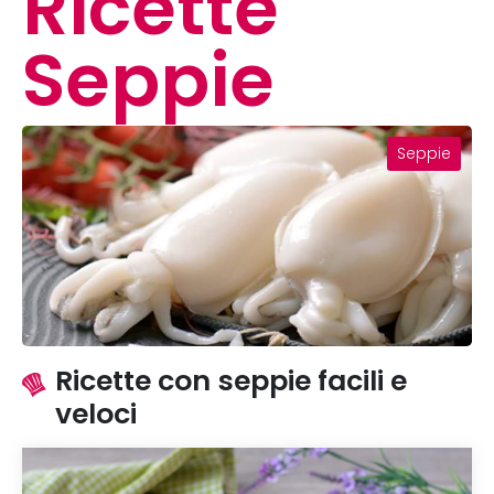
Ricette
Seppie
Seppie
Ricette con seppie facili e
veloci