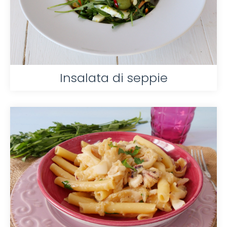
Insalata di seppie