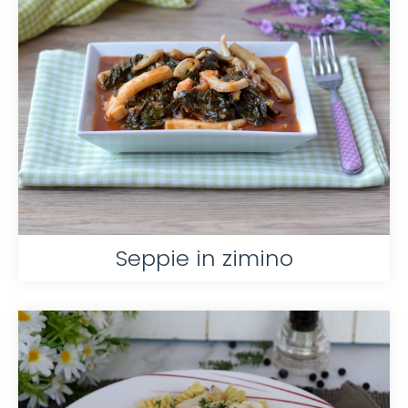
Seppie in zimino