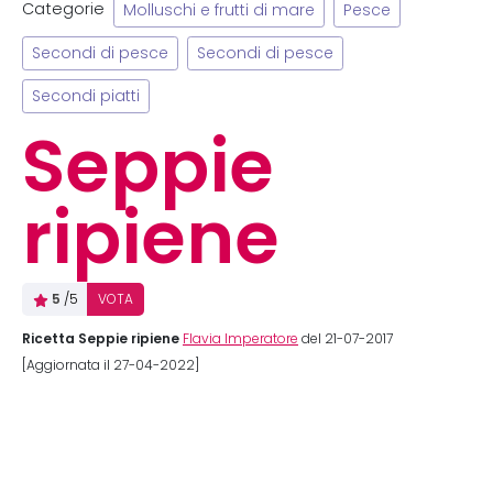
Categorie
Molluschi e frutti di mare
Pesce
Secondi di pesce
Secondi di pesce
Secondi piatti
Seppie
ripiene
5
/5
VOTA
Ricetta Seppie ripiene
Flavia Imperatore
del 21-07-2017
[Aggiornata il 27-04-2022]