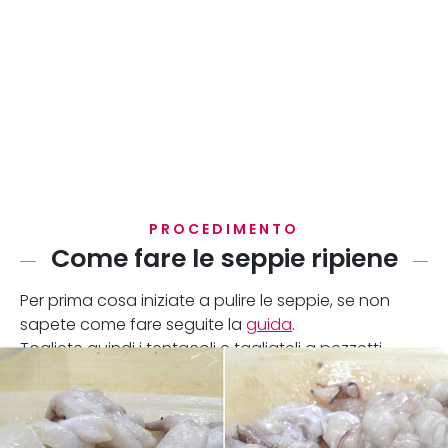
PROCEDIMENTO
Come fare le seppie ripiene
Per prima cosa iniziate a pulire le seppie, se non
sapete come fare seguite la
guida
.
Togliete quindi i tentacoli e tagliateli a pezzetti.