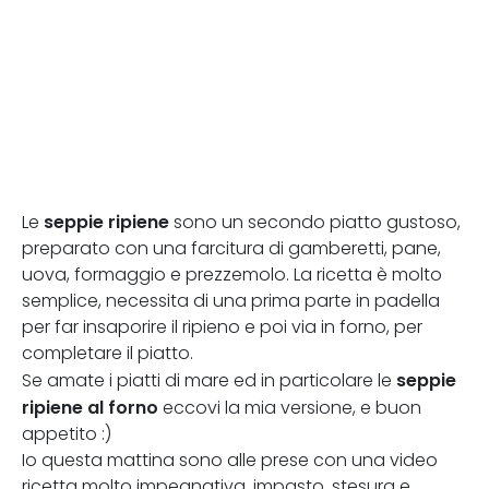
seppie ripiene
Le
sono un secondo piatto gustoso,
preparato con una farcitura di gamberetti, pane,
uova, formaggio e prezzemolo. La ricetta è molto
semplice, necessita di una prima parte in padella
per far insaporire il ripieno e poi via in forno, per
completare il piatto.
seppie
Se amate i piatti di mare ed in particolare le
ripiene al forno
eccovi la mia versione, e buon
appetito :)
Io questa mattina sono alle prese con una video
ricetta molto impegnativa, impasto, stesura e