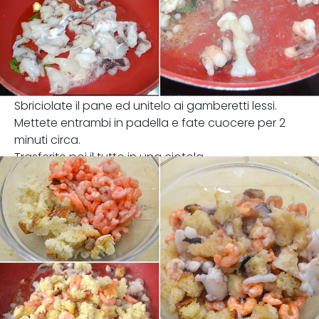
Sbriciolate il pane ed unitelo ai gamberetti lessi.
Mettete entrambi in padella e fate cuocere per 2
minuti circa.
Trasferite poi il tutto in una ciotola.