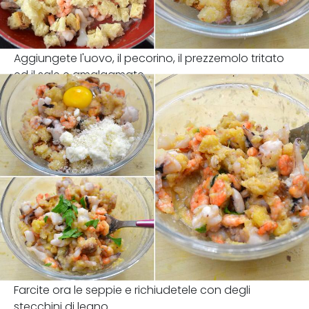
Aggiungete l'uovo, il pecorino, il prezzemolo tritato
ed il sale e amalgamate.
Farcite ora le seppie e richiudetele con degli
stecchini di legno.