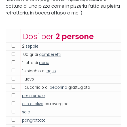
cottura di una pizza come in pizzeria fatta su pietra
refrattaria, in bocca al lupo a me ;)
Dosi per
2 persone
2
seppie
100 gr di
gamberetti
1 fetta di
pane
1 spicchio di
aglio
1 uovo
1 cucchiaio di
pecorino
grattugiato
prezzemolo
olio di oliva
extravergine
sale
pangrattato