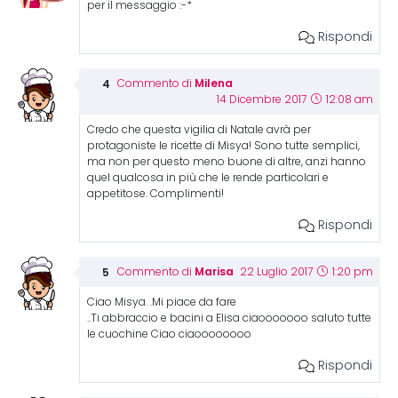
per il messaggio :-*
Rispondi
Milena
Commento di
14 Dicembre 2017
12:08 am
Credo che questa vigilia di Natale avrà per
protagoniste le ricette di Misya! Sono tutte semplici,
ma non per questo meno buone di altre, anzi hanno
quel qualcosa in più che le rende particolari e
appetitose. Complimenti!
Rispondi
Marisa
Commento di
22 Luglio 2017
1:20 pm
Ciao Misya. .Mi piace da fare
..Ti abbraccio e bacini a Elisa ciaooooooo saluto tutte
le cuochine Ciao ciaoooooooo
Rispondi