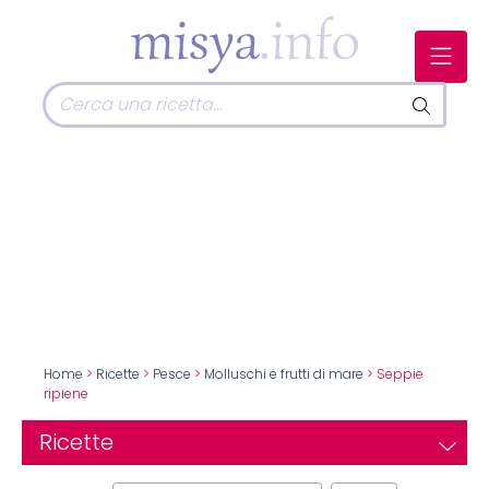
Home
>
Ricette
>
Pesce
>
Molluschi e frutti di mare
> Seppie
ripiene
Ricette