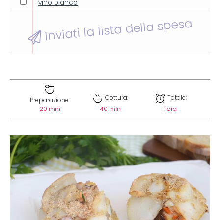
vino bianco
Inviati la lista della spesa
Cottura:
Totale:
Preparazione:
20 min
40 min
1 ora