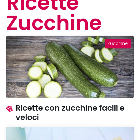
Ricette
Zucchine
Zucchine
Ricette con zucchine facili e
veloci