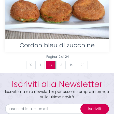
Cordon bleu di zucchine
Pagina 12 di 24
10
11
12
13
14
20
Iscriviti alla Newsletter
Iscriviti alla mia newsletter per essere sempre informati
sulle ultime novità
Iscriviti