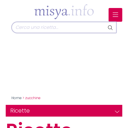
Home
> zucchine
Ricette