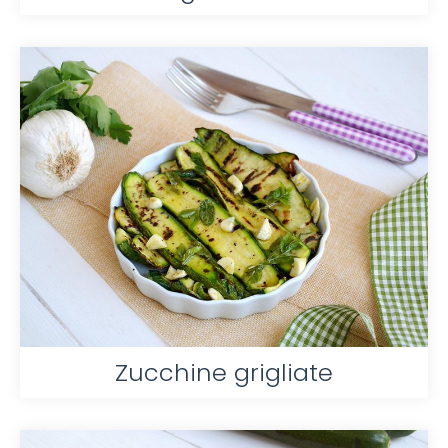
Zucchine grigliate