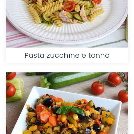
Pasta zucchine e tonno