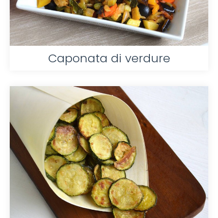
Caponata di verdure