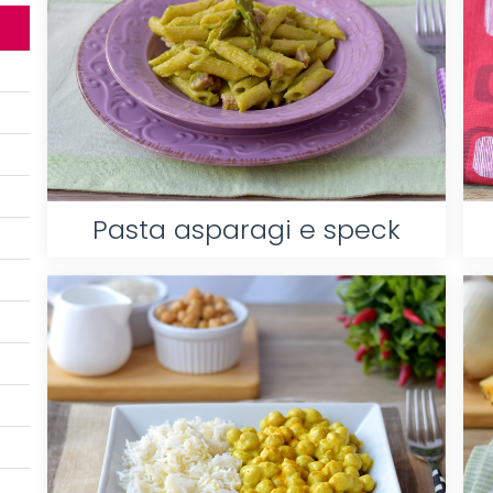
Pasta asparagi e speck