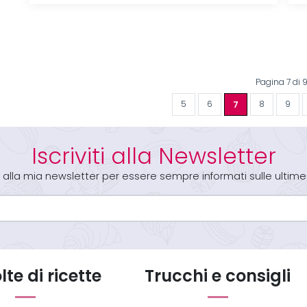
Pagina 7 di 
5
6
7
8
9
Iscriviti alla Newsletter
iti alla mia newsletter per essere sempre informati sulle ultime
te di ricette
Trucchi e consigli