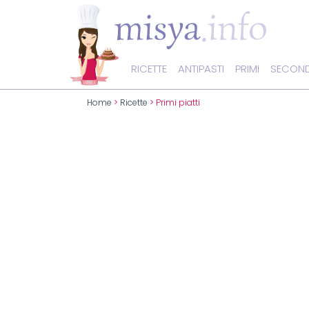
RICETTE
ANTIPASTI
PRIMI
SECOND
Home
>
Ricette
> Primi piatti