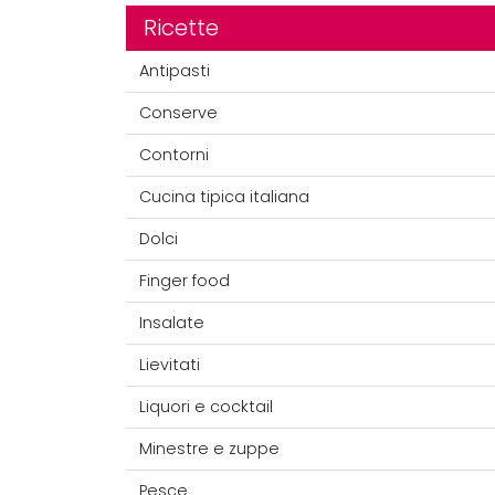
Ricette
Antipasti
Conserve
Contorni
Cucina tipica italiana
Dolci
Finger food
Insalate
Lievitati
Liquori e cocktail
Minestre e zuppe
Pesce