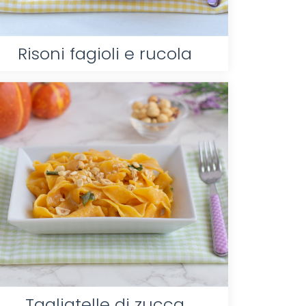
Risoni fagioli e rucola
Tagliatelle di zucca