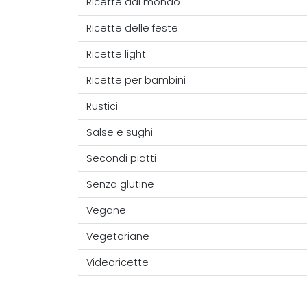
Ricette dal mondo
Ricette delle feste
Ricette light
Ricette per bambini
Rustici
Salse e sughi
Secondi piatti
Senza glutine
Vegane
Vegetariane
Videoricette