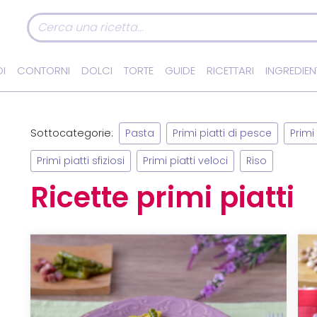
I
CONTORNI
DOLCI
TORTE
GUIDE
RICETTARI
INGREDIEN
Sottocategorie:
Pasta
Primi piatti di pesce
Primi 
Primi piatti sfiziosi
Primi piatti veloci
Riso
Ricette primi piatti