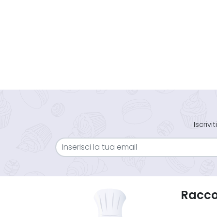
Iscriv
Raccol