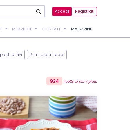
Accedi
Registrati
TI
RUBRICHE
CONTATTI
MAGAZINE
piatti estivi
Primi piatti freddi
924
ricette di primi piatti