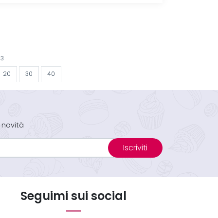
93
20
30
40
 novità
Iscriviti
Seguimi sui social