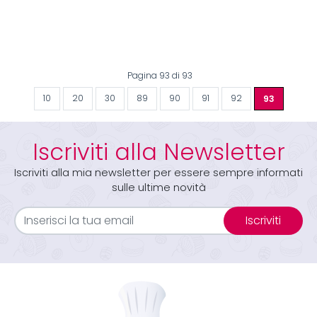
Pagina 93 di 93
10
20
30
89
90
91
92
93
Iscriviti alla Newsletter
Iscriviti alla mia newsletter per essere sempre informati
sulle ultime novità
Iscriviti