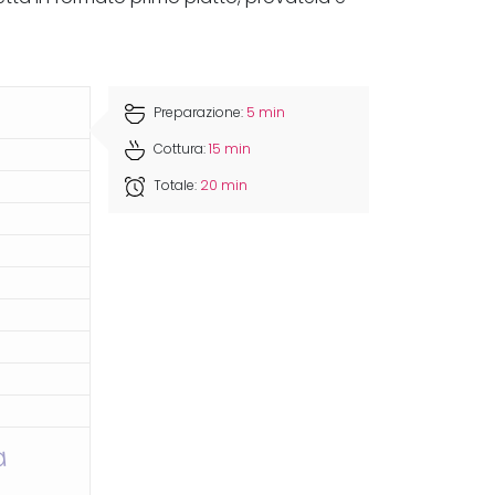
Preparazione:
5 min
Cottura:
15 min
Totale:
20 min
a