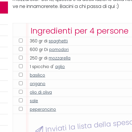
ve ne innamorerete. Bacini a chi passa di qui :)
Ingredienti per 4 persone
360 gr di
spaghetti
600 gr Di
pomodori
250 gr di
mozzarella
1 spicchio d'
aglio
basilico
origano
olio di oliva
sale
peperoncino
Inviati la lista della spes