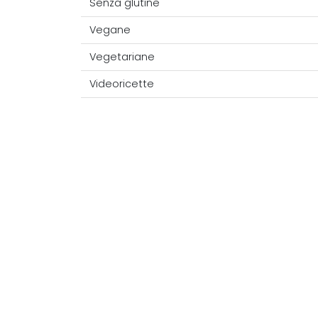
Senza glutine
Vegane
Vegetariane
Videoricette