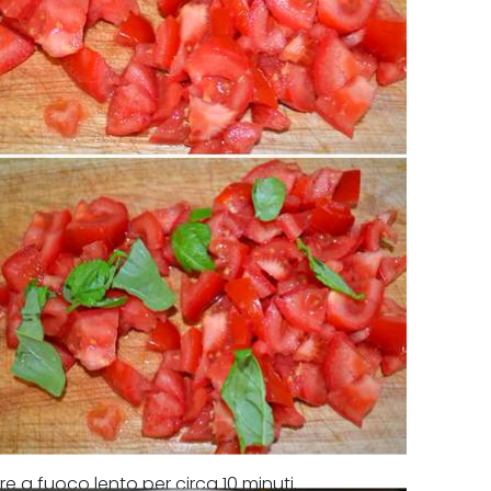
n olio extravergine di oliva.
e a fuoco lento per circa 10 minuti.