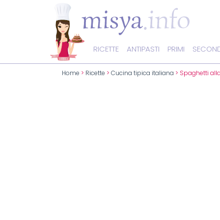
RICETTE
ANTIPASTI
PRIMI
SECOND
Home
>
Ricette
>
Cucina tipica italiana
> Spaghetti all