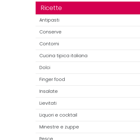
Ricette
Antipasti
Conserve
Contorni
Cucina tipica italiana
Dolci
Finger food
Insalate
Lievitati
Liquori e cocktail
Minestre e zuppe
Pesce