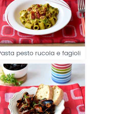
Pasta pesto rucola e fagioli