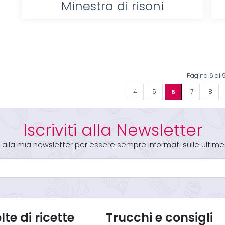
Minestra di risoni
Pagina 6 di 
4
5
6
7
8
Iscriviti alla Newsletter
iti alla mia newsletter per essere sempre informati sulle ultime
te di ricette
Trucchi e consigli