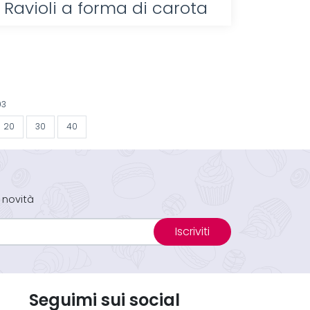
Ravioli a forma di carota
93
20
30
40
 novità
Iscriviti
Seguimi sui social