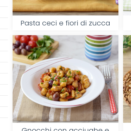
Pasta ceci e fiori di zucca
Gnocchi con acciughe e