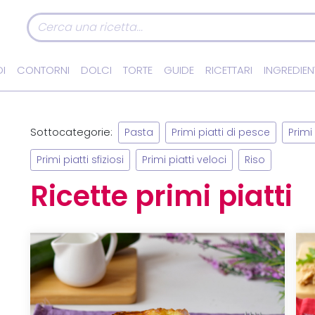
I
CONTORNI
DOLCI
TORTE
GUIDE
RICETTARI
INGREDIEN
Sottocategorie:
Pasta
Primi piatti di pesce
Primi 
Primi piatti sfiziosi
Primi piatti veloci
Riso
Ricette primi piatti