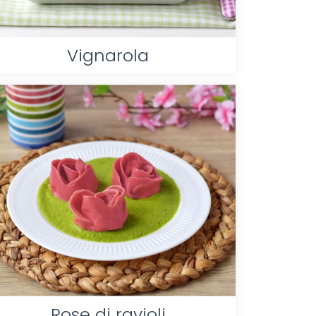
Vignarola
Rose di ravioli