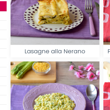
Lasagne alla Nerano