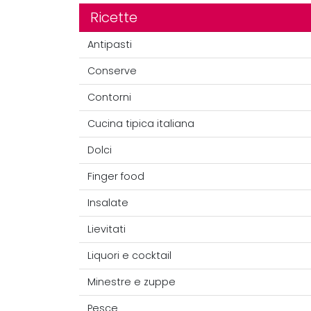
Ricette
Antipasti
Conserve
Contorni
Cucina tipica italiana
Dolci
Finger food
Insalate
Lievitati
Liquori e cocktail
Minestre e zuppe
Pesce