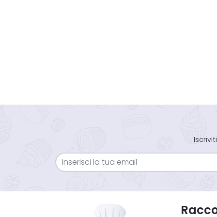
Iscriv
Raccol