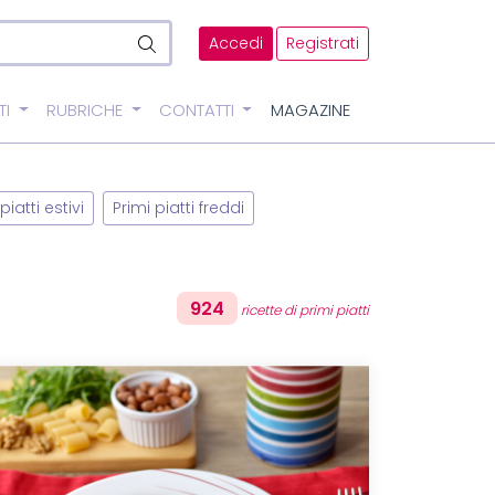
Accedi
Registrati
TI
RUBRICHE
CONTATTI
MAGAZINE
piatti estivi
Primi piatti freddi
924
ricette di primi piatti