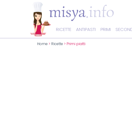
RICETTE
ANTIPASTI
PRIMI
SECOND
Home
>
Ricette
> Primi piatti