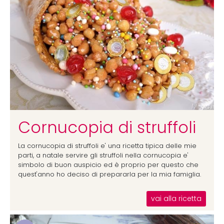
Cornucopia di struffoli
La cornucopia di struffoli e' una ricetta tipica delle mie
parti, a natale servire gli struffoli nella cornucopia e'
simbolo di buon auspicio ed è proprio per questo che
quest'anno ho deciso di prepararla per la mia famiglia.
vai alla ricetta