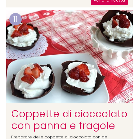
vai alla ricetta
11
Coppette di cioccolato
con panna e fragole
Preparare delle coppette di cioccolato con dei