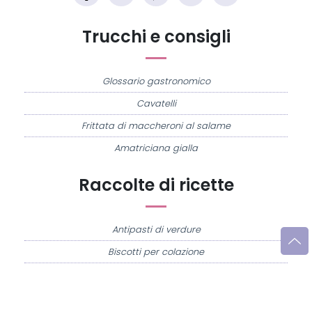
Trucchi e consigli
Glossario gastronomico
Cavatelli
Frittata di maccheroni al salame
Amatriciana gialla
Raccolte di ricette
Antipasti di verdure
Biscotti per colazione
Cornetti fatti in casa
Crostatine di mele