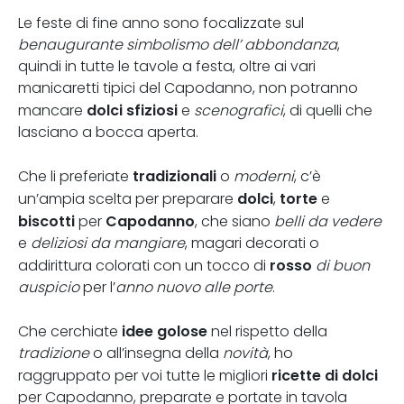
Le feste di fine anno sono focalizzate sul
benaugurante simbolismo dell’ abbondanza
,
quindi in tutte le tavole a festa, oltre ai vari
manicaretti tipici del Capodanno, non potranno
dolci sfiziosi
mancare
e
scenografici
, di quelli che
lasciano a bocca aperta.
tradizionali
Che li preferiate
o
moderni
, c’è
dolci
torte
un’ampia scelta per preparare
,
e
biscotti
Capodanno
per
, che siano
belli da vedere
e
deliziosi da mangiare
, magari decorati o
rosso
addirittura colorati con un tocco di
di buon
auspicio
per l’
anno nuovo alle porte
.
idee golose
Che cerchiate
nel rispetto della
tradizione
o all’insegna della
novità
, ho
ricette di dolci
raggruppato per voi tutte le migliori
per Capodanno, preparate e portate in tavola