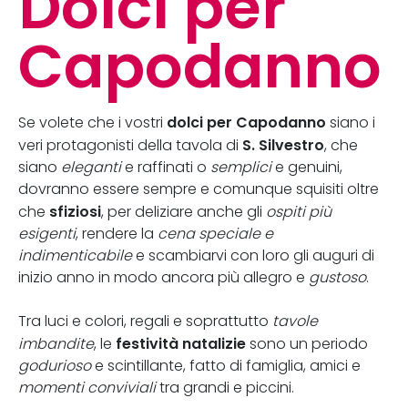
Dolci per
Capodanno
dolci per Capodanno
Se volete che i vostri
siano i
S. Silvestro
veri protagonisti della tavola di
, che
siano
eleganti
e raffinati o
semplici
e genuini,
dovranno essere sempre e comunque squisiti oltre
sfiziosi
che
, per deliziare anche gli
ospiti più
esigenti
, rendere la
cena speciale e
indimenticabile
e scambiarvi con loro gli auguri di
inizio anno in modo ancora più allegro e
gustoso
.
Tra luci e colori, regali e soprattutto
tavole
festività natalizie
imbandite
, le
sono un periodo
godurioso
e scintillante, fatto di famiglia, amici e
momenti conviviali
tra grandi e piccini.