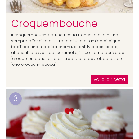
Croquembouche
Il croquembouche e' una ricetta francese che mi ha
sempre affascinata, si tratta di una piramide di bignè
farciti da una morbida crema, chantilly o pasticcera,
attaccati e avvolti dal caramello, il suo nome deriva da
"croque en bouche" la cui traduzione dovrebbe essere
"che crocca in bocca".
vai alla ricetta
3