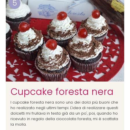
5
Cupcake foresta nera
I cupcake foresta nera sono uno dei dolci più buoni che
ho realizzato negli ultimi tempi. L'idea di realizzare questi
dolcetti mi frullava in testa già da un po', poi, quando ho
ricevuto in regalo della cioccolata foresta, mi è scattata
la molla.