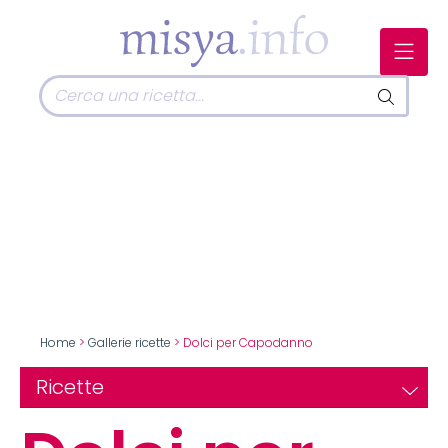
Home
>
Gallerie ricette
> Dolci per Capodanno
Ricette