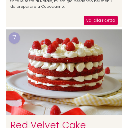
finite le feste di Natale, mi sto già perdendo nel menu
da preparare a Capodanno.
vai alla ricetta
7
Red Velvet Cake