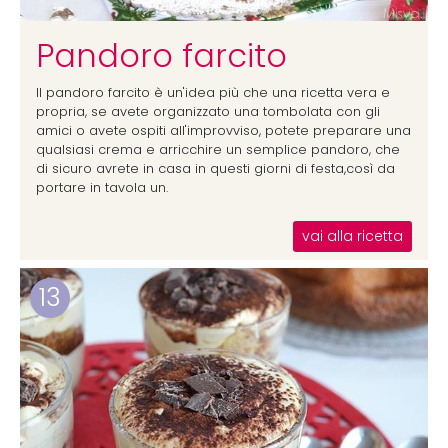
Pandoro farcito
Il pandoro farcito è un'idea più che una ricetta vera e
propria, se avete organizzato una tombolata con gli
amici o avete ospiti all'improvviso, potete preparare una
qualsiasi crema e arricchire un semplice pandoro, che
di sicuro avrete in casa in questi giorni di festa,così da
portare in tavola un.
vai alla ricetta
13