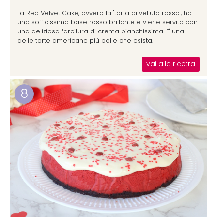
La Red Velvet Cake, ovvero la 'torta di velluto rosso', ha
una sofficissima base rosso brillante e viene servita con
una deliziosa farcitura di crema bianchissima. E' una
delle torte americane più belle che esista.
vai alla ricetta
8