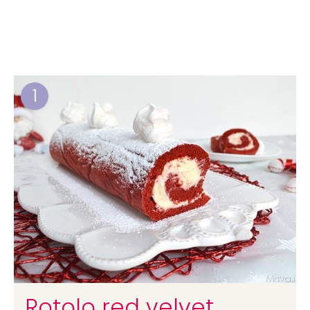
1
Rotolo red velvet