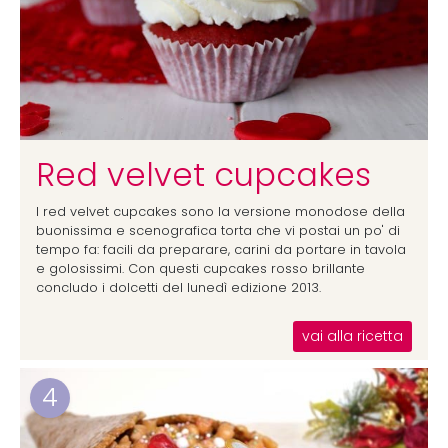
Red velvet cupcakes
I red velvet cupcakes sono la versione monodose della
buonissima e scenografica torta che vi postai un po' di
tempo fa: facili da preparare, carini da portare in tavola
e golosissimi. Con questi cupcakes rosso brillante
concludo i dolcetti del lunedì edizione 2013.
vai alla ricetta
4