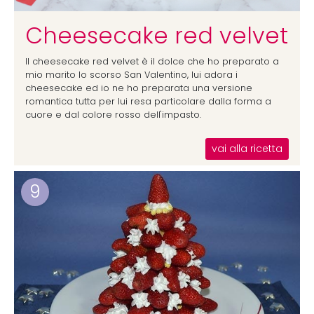
Cheesecake red velvet
Il cheesecake red velvet è il dolce che ho preparato a
mio marito lo scorso San Valentino, lui adora i
cheesecake ed io ne ho preparata una versione
romantica tutta per lui resa particolare dalla forma a
cuore e dal colore rosso dell'impasto.
vai alla ricetta
9