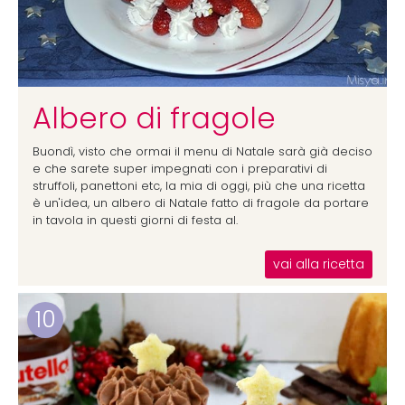
Albero di fragole
Buondì, visto che ormai il menu di Natale sarà già deciso
e che sarete super impegnati con i preparativi di
struffoli, panettoni etc, la mia di oggi, più che una ricetta
è un'idea, un albero di Natale fatto di fragole da portare
in tavola in questi giorni di festa al.
vai alla ricetta
10