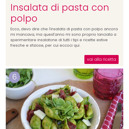
Insalata di pasta con
polpo
Ecco, devo dire che l'insalata di pasta con polpo ancora
mi mancava, ma quest'anno mi sono proprio lanciata a
sperimentare insalatone di tutti i tipi e ricette estive
fresche e sfiziose, per cui eccoci qui .
vai alla ricetta
6