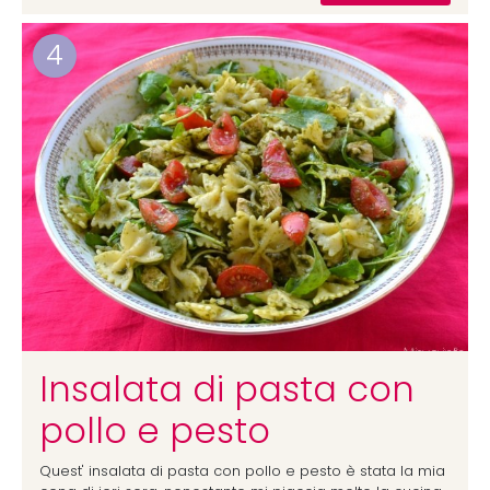
4
Insalata di pasta con
pollo e pesto
Quest' insalata di pasta con pollo e pesto è stata la mia