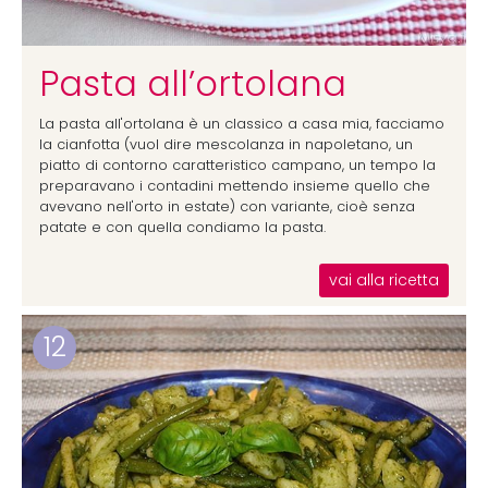
Pasta all’ortolana
La pasta all'ortolana è un classico a casa mia, facciamo
la cianfotta (vuol dire mescolanza in napoletano, un
piatto di contorno caratteristico campano, un tempo la
preparavano i contadini mettendo insieme quello che
avevano nell'orto in estate) con variante, cioè senza
patate e con quella condiamo la pasta.
vai alla ricetta
12