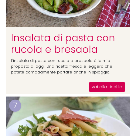
Insalata di pasta con
rucola e bresaola
L'insalata di pasta con rucola e bresaola è la mia
proposta di oggi. Una ricetta fresca e leggera che
potete comodamente portare anche in spiaggia.
vai alla ricetta
7