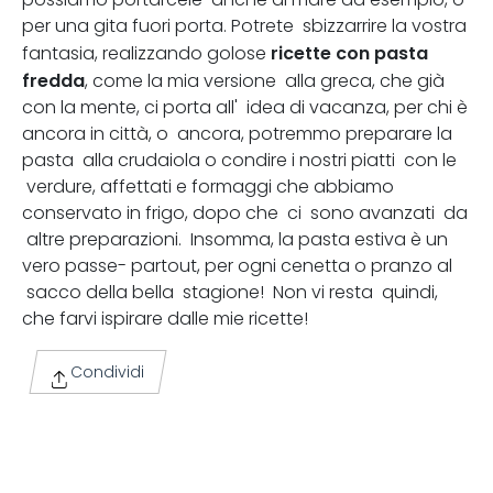
per una gita fuori porta. Potrete sbizzarrire la vostra
ricette con pasta
fantasia, realizzando golose
fredda
, come la mia versione alla greca, che già
con la mente, ci porta all' idea di vacanza, per chi è
ancora in città, o ancora, potremmo preparare la
pasta alla crudaiola o condire i nostri piatti con le
verdure, affettati e formaggi che abbiamo
conservato in frigo, dopo che ci sono avanzati da
altre preparazioni. Insomma, la pasta estiva è un
vero passe- partout, per ogni cenetta o pranzo al
sacco della bella stagione! Non vi resta quindi,
che farvi ispirare dalle mie ricette!
Condividi