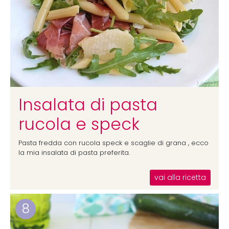
Insalata di pasta
rucola e speck
Pasta fredda con rucola speck e scaglie di grana , ecco
la mia insalata di pasta preferita.
vai alla ricetta
8