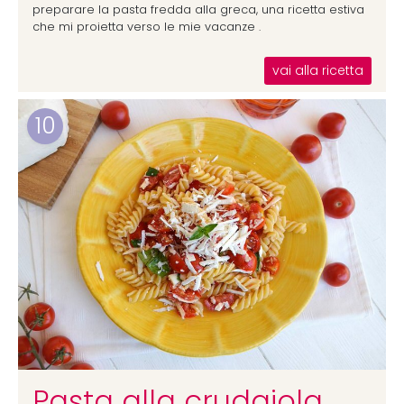
preparare la pasta fredda alla greca, una ricetta estiva
che mi proietta verso le mie vacanze .
vai alla ricetta
10
Pasta alla crudaiola