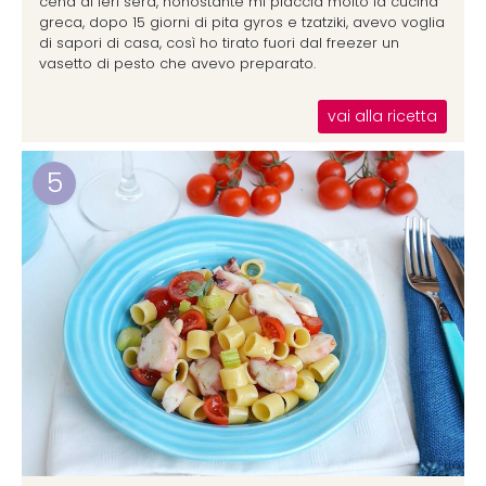
cena di ieri sera, nonostante mi piaccia molto la cucina
greca, dopo 15 giorni di pita gyros e tzatziki, avevo voglia
di sapori di casa, così ho tirato fuori dal freezer un
vasetto di pesto che avevo preparato.
vai alla ricetta
5