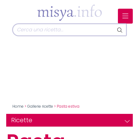
Home
>
Gallerie ricette
> Pasta estiva
Ricette