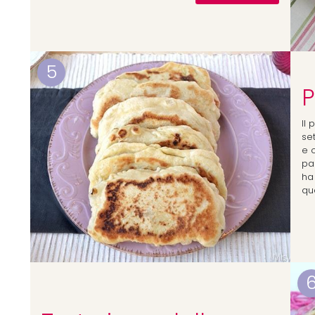
5
P
Il
set
e 
pa
ha 
qu