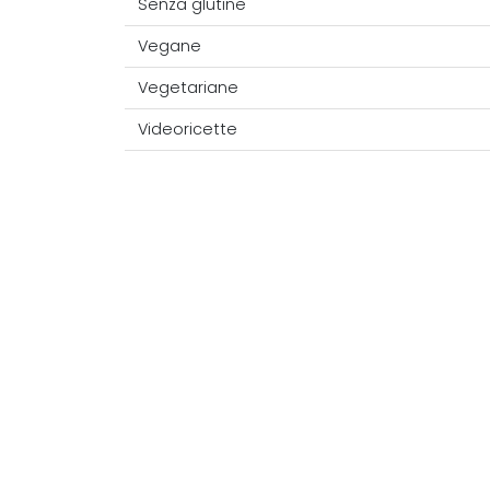
Senza glutine
Vegane
Vegetariane
Videoricette