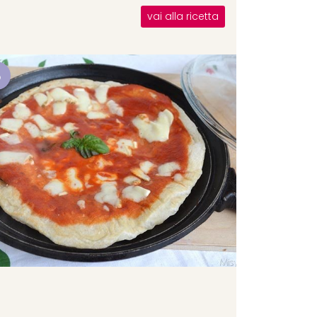
vai alla ricetta
8