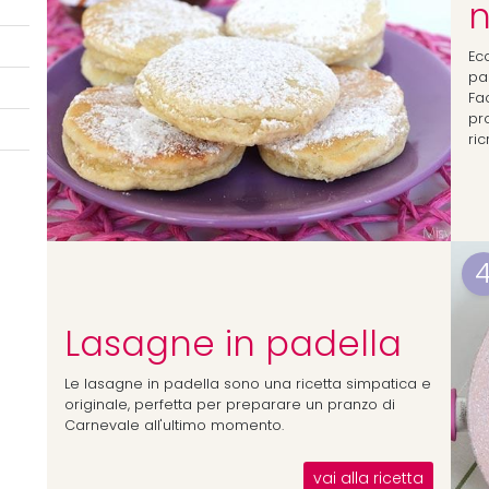
n
Ecc
pa
Fa
pr
ri
Lasagne in padella
Le lasagne in padella sono una ricetta simpatica e
originale, perfetta per preparare un pranzo di
Carnevale all'ultimo momento.
vai alla ricetta