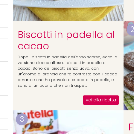
Biscotti in padella al
cacao
Dopo i biscotti in padella dell'anno scorso, ecco la
versione cioccolattosa, i biscotti in padella al
cacao! Sono dei biscotti senza uova, con
un'aroma di arancia che fa contrasto con il cacao
amaro e che ho provato a cuocere in padella, e
sono di un buono che non ti aspetti.
vai alla ricetta
3
F