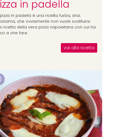
izza in padella
pizza in padella è una ricetta furba, anzi,
rbissima, che ovviamente non vuole sostituirsi
la ricetta della vera pizza napoletana con cui ha
co a che fare.
vai alla ricetta
0