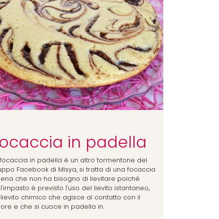
ocaccia in padella
 focaccia in padella è un altro tormentone del
uppo Facebook di Misya, si tratta di una focaccia
piena che non ha bisogno di lievitare poiché
l'impasto è previsto l'uso del lievito istantaneo,
lievito chimico che agisce al contatto con il
ore e che si cuoce in padella in.