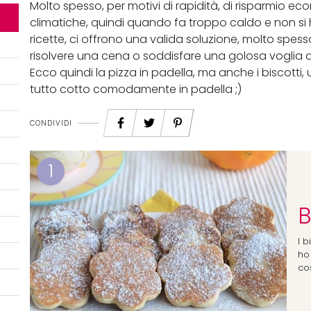
Molto spesso, per motivi di rapidità, di risparmio 
climatiche, quindi quando fa troppo caldo e non si 
ricette, ci offrono una valida soluzione, molto sp
risolvere una cena o soddisfare una golosa voglia d
Ecco quindi la pizza in padella, ma anche i biscotti,
tutto cotto comodamente in padella ;)
CONDIVIDI
1
B
I 
ho
co