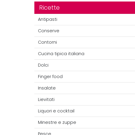
Ricette
Antipasti
Conserve
Contorni
Cucina tipica italiana
Dolci
Finger food
Insalate
Lievitati
Liquori e cocktail
Minestre e zuppe
Pesce