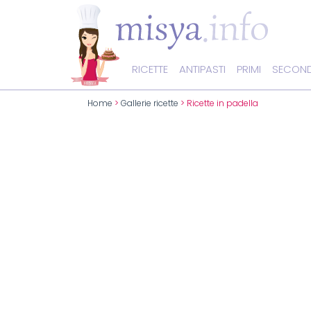
RICETTE
ANTIPASTI
PRIMI
SECOND
Home
>
Gallerie ricette
> Ricette in padella