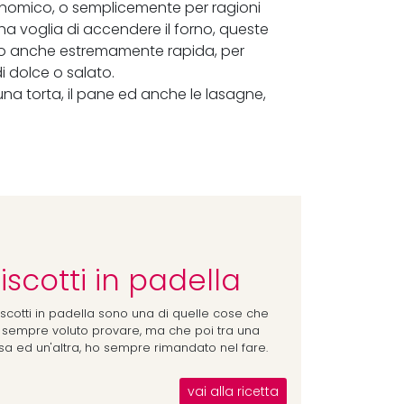
economico, o semplicemente per ragioni
ha voglia di accendere il forno, queste
esso anche estremamente rapida, per
i dolce o salato.
 una torta, il pane ed anche le lasagne,
iscotti in padella
biscotti in padella sono una di quelle cose che
 sempre voluto provare, ma che poi tra una
sa ed un'altra, ho sempre rimandato nel fare.
vai alla ricetta