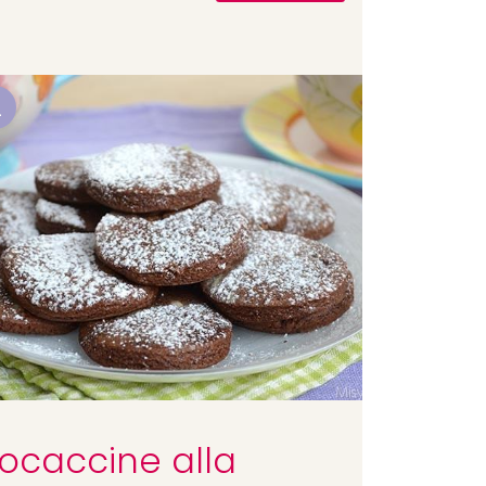
2
ocaccine alla