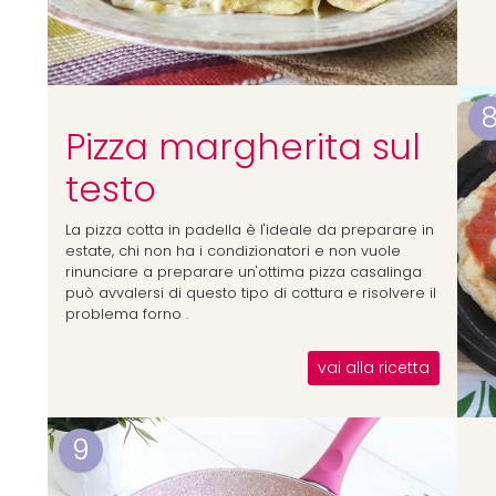
Pizza margherita sul
testo
La pizza cotta in padella è l'ideale da preparare in
estate, chi non ha i condizionatori e non vuole
rinunciare a preparare un'ottima pizza casalinga
può avvalersi di questo tipo di cottura e risolvere il
problema forno .
vai alla ricetta
9